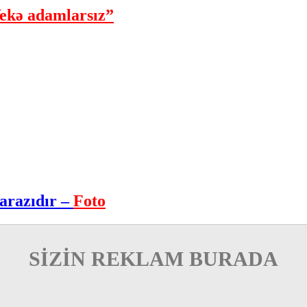
ekə adamlarsız”
arazıdır –
Foto
SİZİN REKLAM BURADA