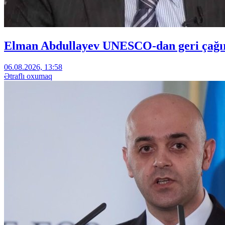
Elman Abdullayev UNESCO-dan geri çağırıl
06.08.2026, 13:58
Ətraflı oxumaq