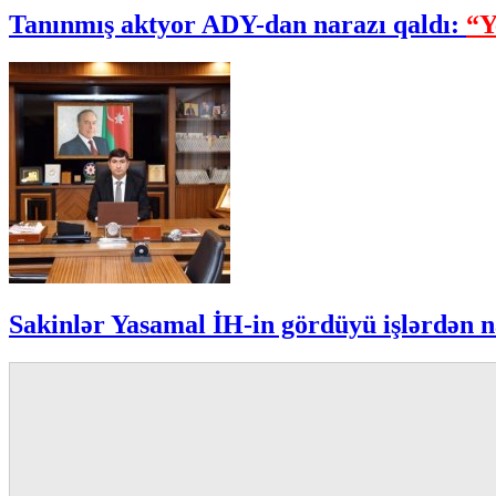
Tanınmış aktyor ADY-dan narazı qaldı:
“Y
Sakinlər Yasamal İH-in gördüyü işlərdən n