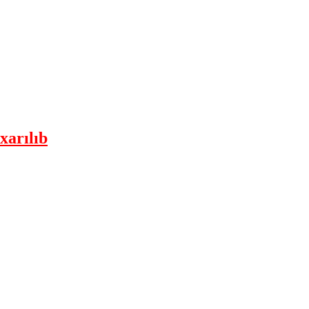
xarılıb