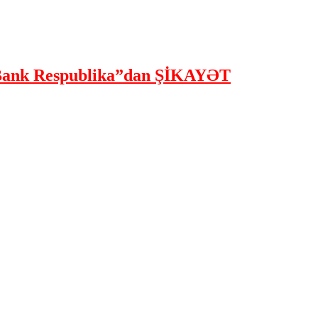
ank Respublika”dan ŞİKAYƏT