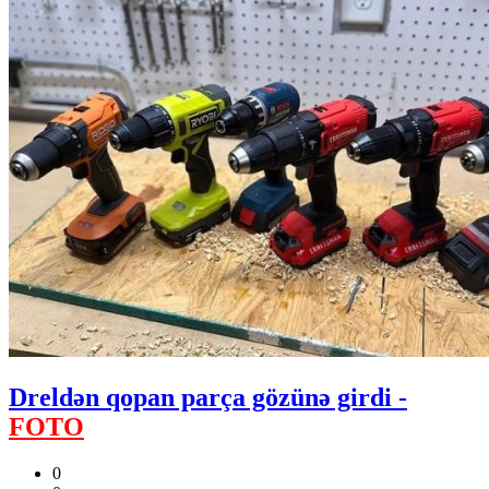
Dreldən qopan parça gözünə girdi -
FOTO
0