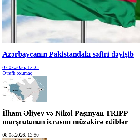
Azərbaycanın Pakistandakı səfiri dəyişib
07.08.2026, 13:25
Ətraflı oxumaq
İlham Əliyev və Nikol Paşinyan TRIPP
marşrutunun icrasını müzakirə ediblər
08.08.2026, 13:50