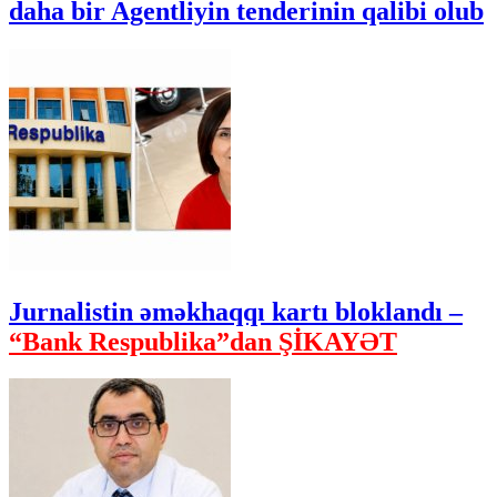
daha bir Agentliyin tenderinin qalibi olub
Jurnalistin əməkhaqqı kartı bloklandı –
“Bank Respublika”dan ŞİKAYƏT