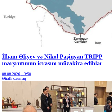
İlham Əliyev və Nikol Paşinyan TRIPP
marşrutunun icrasını müzakirə ediblər
08.08.2026, 13:50
Ətraflı oxumaq