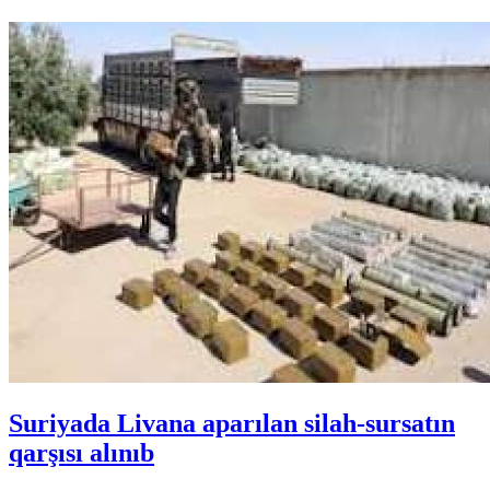
Suriyada Livana aparılan silah-sursatın
qarşısı alınıb