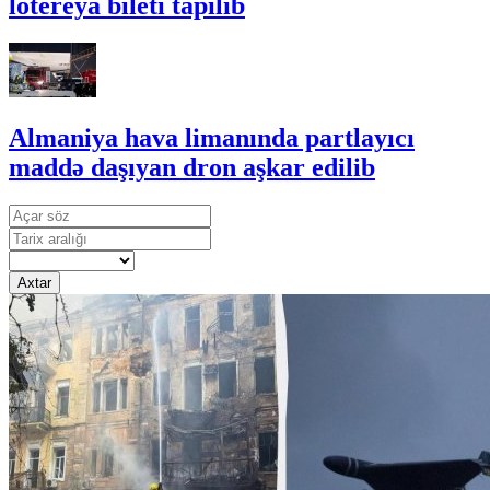
lotereya bileti tapılıb
Almaniya hava limanında partlayıcı
maddə daşıyan dron aşkar edilib
Axtar