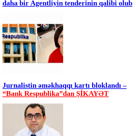
daha bir Agentliyin tenderinin qalibi olub
Jurnalistin əməkhaqqı kartı bloklandı –
“Bank Respublika”dan ŞİKAYƏT