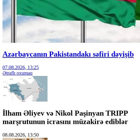
Azərbaycanın Pakistandakı səfiri dəyişib
07.08.2026, 13:25
Ətraflı oxumaq
İlham Əliyev və Nikol Paşinyan TRIPP
marşrutunun icrasını müzakirə ediblər
08.08.2026, 13:50