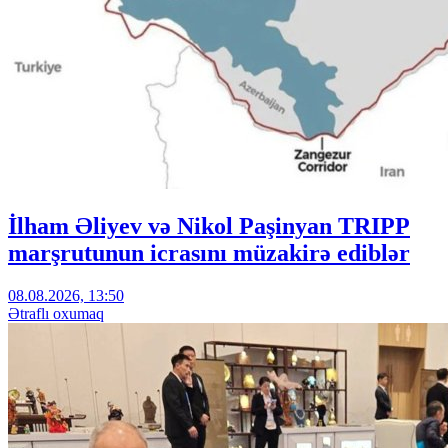
İlham Əliyev və Nikol Paşinyan TRIPP
marşrutunun icrasını müzakirə ediblər
08.08.2026, 13:50
Ətraflı oxumaq