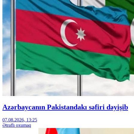
Azərbaycanın Pakistandakı səfiri dəyişib
07.08.2026, 13:25
Ətraflı oxumaq