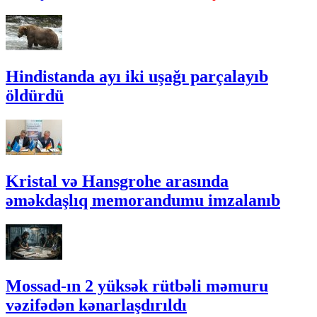
Hindistanda ayı iki uşağı parçalayıb
öldürdü
Kristal və Hansgrohe arasında
əməkdaşlıq memorandumu imzalanıb
Mossad-ın 2 yüksək rütbəli məmuru
vəzifədən kənarlaşdırıldı