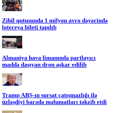
Zibil qutusunda 1 milyon avro dəyərində
lotereya bileti tapılıb
Almaniya hava limanında partlayıcı
maddə daşıyan dron aşkar edilib
Tramp ABŞ-ın sursat çatışmazlığı ilə
üzləşdiyi barədə məlumatları təkzib etdi