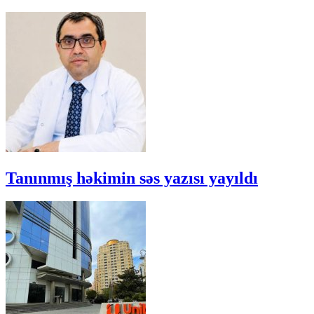
Tanınmış həkimin səs yazısı yayıldı