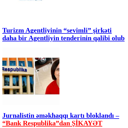
Turizm Agentliyinin “sevimli” şirkəti
daha bir Agentliyin tenderinin qalibi olub
Jurnalistin əməkhaqqı kartı bloklandı –
“Bank Respublika”dan ŞİKAYƏT