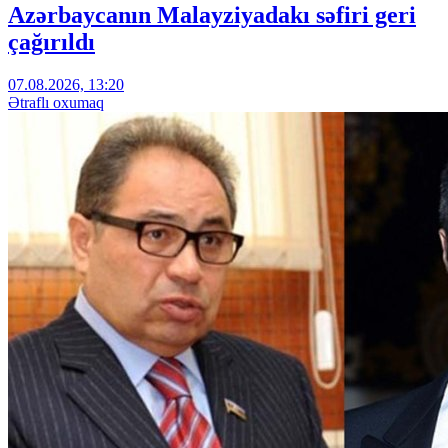
Azərbaycanın Malayziyadakı səfiri geri
çağırıldı
07.08.2026, 13:20
Ətraflı oxumaq