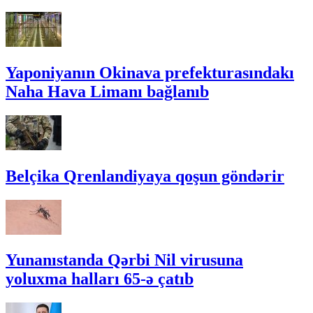
Yaponiyanın Okinava prefekturasındakı
Naha Hava Limanı bağlanıb
Belçika Qrenlandiyaya qoşun göndərir
Yunanıstanda Qərbi Nil virusuna
yoluxma halları 65-ə çatıb