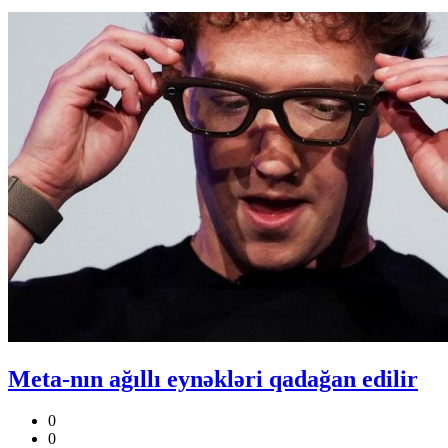
Meta-nın ağıllı eynəkləri qadağan edilir
0
0