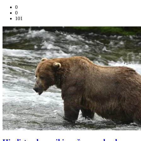
0
0
101