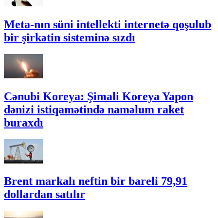
Meta-nın süni intellekti internetə qoşulub
bir şirkətin sisteminə sızdı
Cənubi Koreya: Şimali Koreya Yapon
dənizi istiqamətində naməlum raket
buraxdı
Brent markalı neftin bir bareli 79,91
dollardan satılır