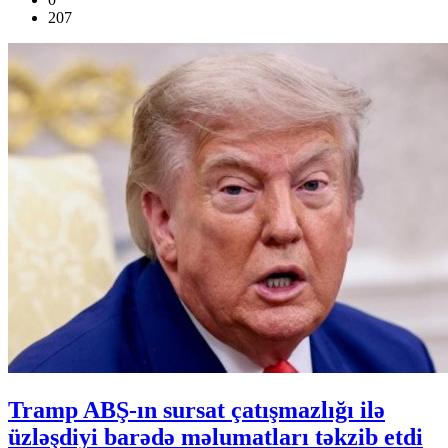
207
Tramp ABŞ-ın sursat çatışmazlığı ilə
üzləşdiyi barədə məlumatları təkzib etdi