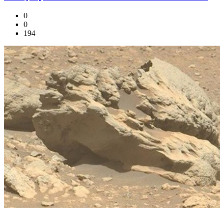
0
0
194