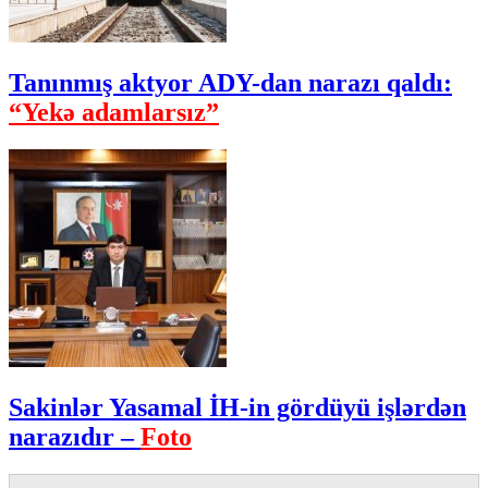
Tanınmış aktyor ADY-dan narazı qaldı:
“Yekə adamlarsız”
Sakinlər Yasamal İH-in gördüyü işlərdən
narazıdır –
Foto