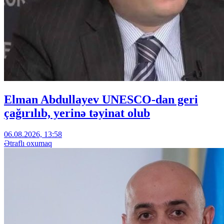
Elman Abdullayev UNESCO-dan geri
çağırılıb, yerinə təyinat olub
06.08.2026, 13:58
Ətraflı oxumaq