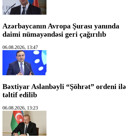
Azərbaycanın Avropa Şurası yanında
daimi nümayəndəsi geri çağırılıb
06.08.2026, 13:47
Bəxtiyar Aslanbəyli “Şöhrət” ordeni ilə
təltif edilib
06.08.2026, 13:23