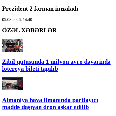
Prezident 2 fərman imzaladı
05.08.2026, 14:40
ÖZƏL XƏBƏRLƏR
Zibil qutusunda 1 milyon avro dəyərində
lotereya bileti tapılıb
Almaniya hava limanında partlayıcı
maddə daşıyan dron aşkar edilib