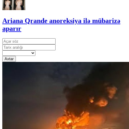
Ariana Qrande anoreksiya ilə mübarizə
aparır
Axtar