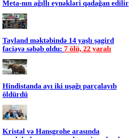
Meta-nın ağıllı eynəkləri qadağan edilir
Tayland məktəbində 14 yaşlı şagird
faciəyə səbəb oldu:
7 ölü, 22 yaralı
Hindistanda ayı iki uşağı parçalayıb
öldürdü
Kristal və Hansgrohe arasında