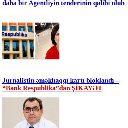
daha bir Agentliyin tenderinin qalibi olub
Jurnalistin əməkhaqqı kartı bloklandı –
“Bank Respublika”dan ŞİKAYƏT