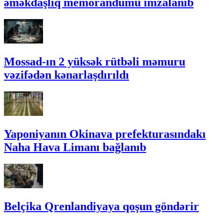
əməkdaşlıq memorandumu imzalanıb
Mossad-ın 2 yüksək rütbəli məmuru
vəzifədən kənarlaşdırıldı
Yaponiyanın Okinava prefekturasındakı
Naha Hava Limanı bağlanıb
Belçika Qrenlandiyaya qoşun göndərir