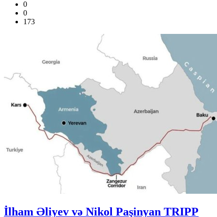
0
0
173
İlham Əliyev və Nikol Paşinyan TRIPP