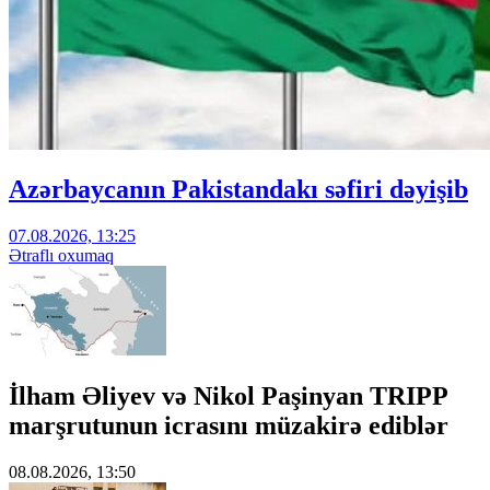
Azərbaycanın Pakistandakı səfiri dəyişib
07.08.2026, 13:25
Ətraflı oxumaq
İlham Əliyev və Nikol Paşinyan TRIPP
marşrutunun icrasını müzakirə ediblər
08.08.2026, 13:50