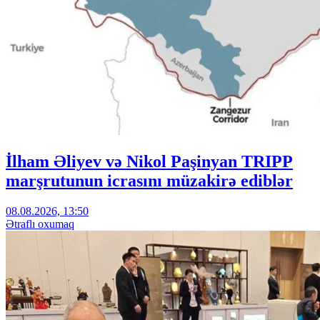
İlham Əliyev və Nikol Paşinyan TRIPP
marşrutunun icrasını müzakirə ediblər
08.08.2026, 13:50
Ətraflı oxumaq