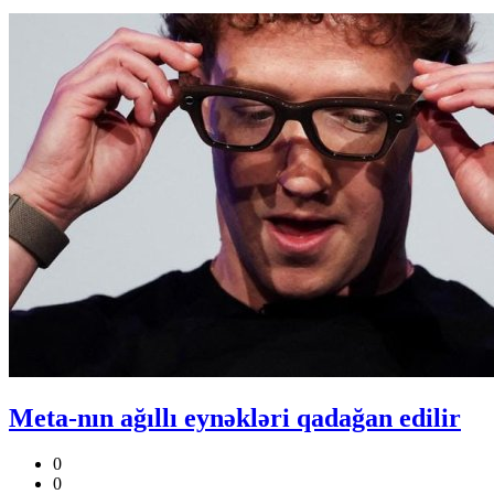
Meta-nın ağıllı eynəkləri qadağan edilir
0
0