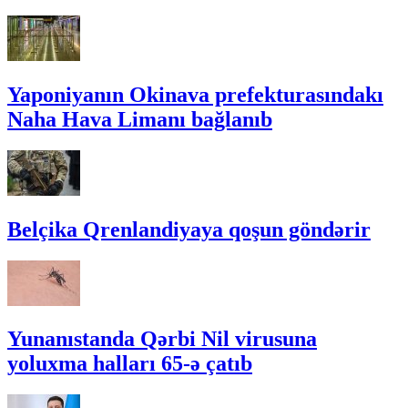
Yaponiyanın Okinava prefekturasındakı
Naha Hava Limanı bağlanıb
Belçika Qrenlandiyaya qoşun göndərir
Yunanıstanda Qərbi Nil virusuna
yoluxma halları 65-ə çatıb