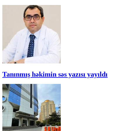
Tanınmış həkimin səs yazısı yayıldı