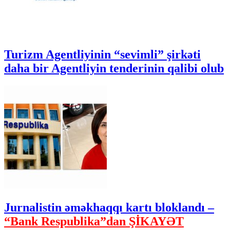
Turizm Agentliyinin “sevimli” şirkəti
daha bir Agentliyin tenderinin qalibi olub
Jurnalistin əməkhaqqı kartı bloklandı –
“Bank Respublika”dan ŞİKAYƏT