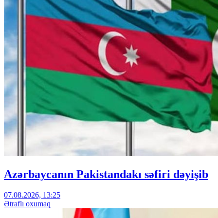
Azərbaycanın Pakistandakı səfiri dəyişib
07.08.2026, 13:25
Ətraflı oxumaq