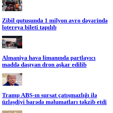
Zibil qutusunda 1 milyon avro dəyərində
lotereya bileti tapılıb
Almaniya hava limanında partlayıcı
maddə daşıyan dron aşkar edilib
Tramp ABŞ-ın sursat çatışmazlığı ilə
üzləşdiyi barədə məlumatları təkzib etdi