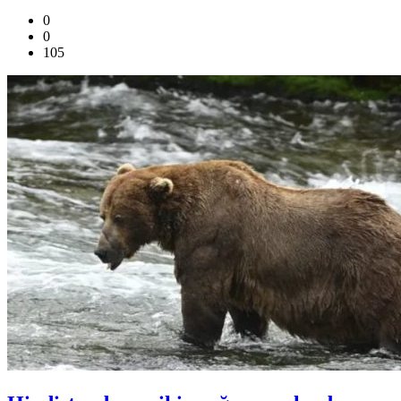
0
0
105