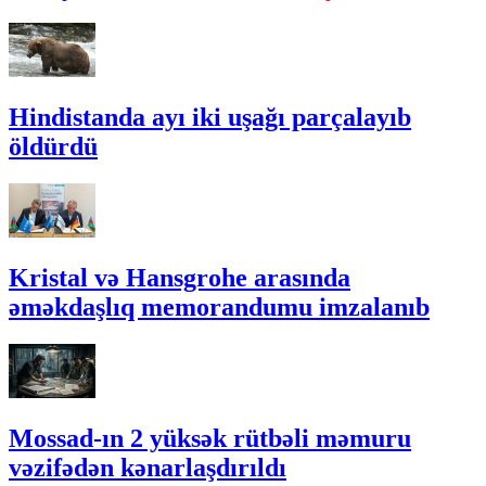
Hindistanda ayı iki uşağı parçalayıb
öldürdü
Kristal və Hansgrohe arasında
əməkdaşlıq memorandumu imzalanıb
Mossad-ın 2 yüksək rütbəli məmuru
vəzifədən kənarlaşdırıldı