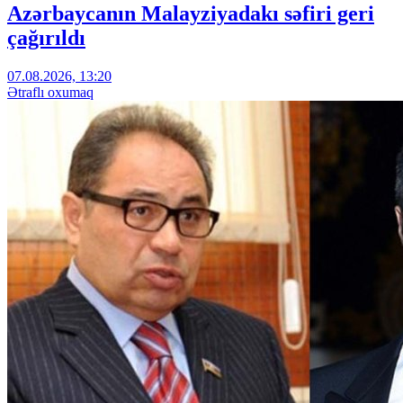
Azərbaycanın Malayziyadakı səfiri geri
çağırıldı
07.08.2026, 13:20
Ətraflı oxumaq