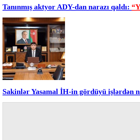
Tanınmış aktyor ADY-dan narazı qaldı:
“Y
Sakinlər Yasamal İH-in gördüyü işlərdən n