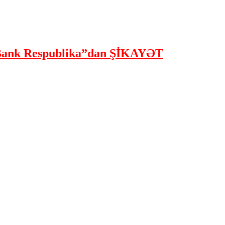
ank Respublika”dan ŞİKAYƏT