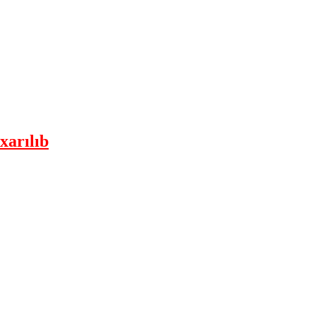
xarılıb