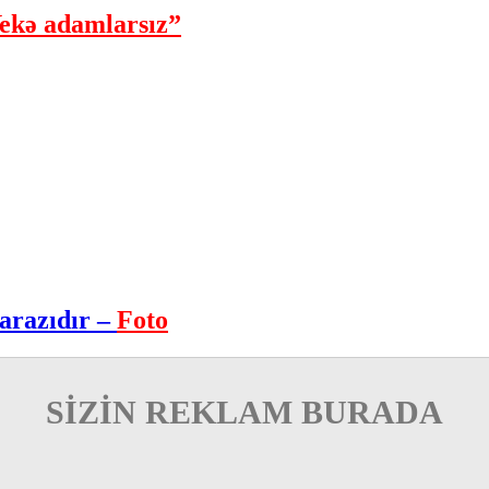
ekə adamlarsız”
arazıdır –
Foto
SİZİN REKLAM BURADA