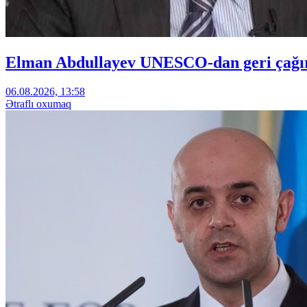
Elman Abdullayev UNESCO-dan geri çağırıl
06.08.2026, 13:58
Ətraflı oxumaq