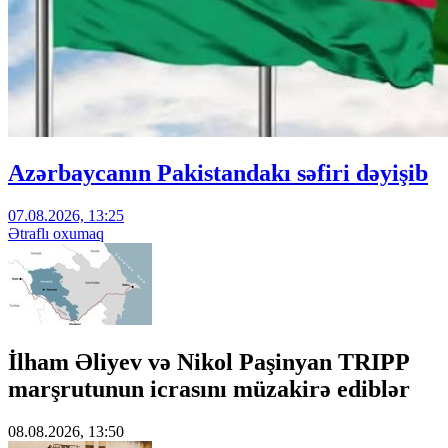
Azərbaycanın Pakistandakı səfiri dəyişib
07.08.2026, 13:25
Ətraflı oxumaq
İlham Əliyev və Nikol Paşinyan TRIPP
marşrutunun icrasını müzakirə ediblər
08.08.2026, 13:50