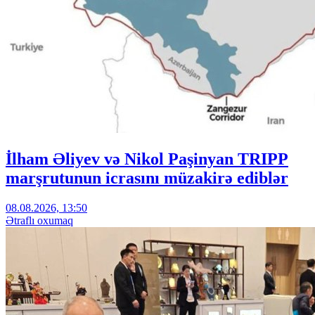
İlham Əliyev və Nikol Paşinyan TRIPP
marşrutunun icrasını müzakirə ediblər
08.08.2026, 13:50
Ətraflı oxumaq