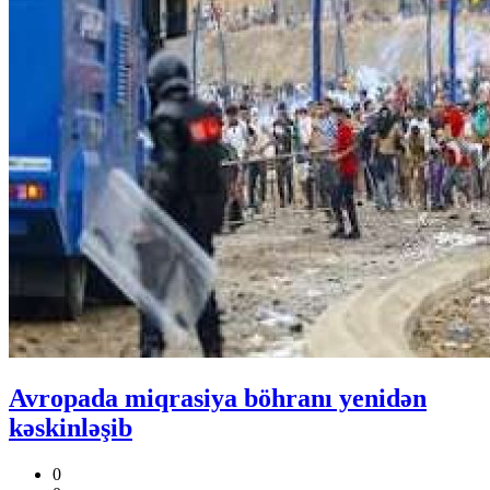
Avropada miqrasiya böhranı yenidən
kəskinləşib
0