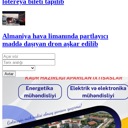
lotereya bileti tapılıb
Almaniya hava limanında partlayıcı
maddə daşıyan dron aşkar edilib
Axtar