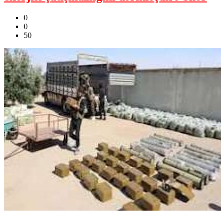
0
0
50