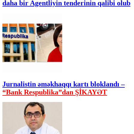
daha bir Agentliyin tenderinin qalibi olub
Jurnalistin əməkhaqqı kartı bloklandı –
“Bank Respublika”dan ŞİKAYƏT