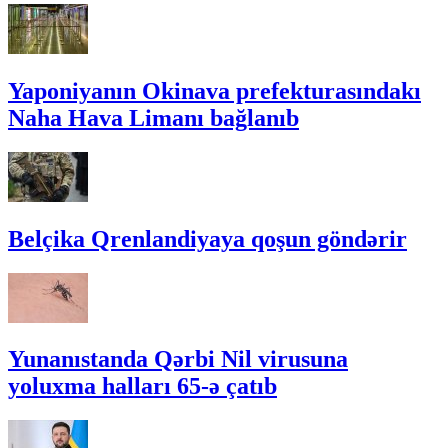
Yaponiyanın Okinava prefekturasındakı
Naha Hava Limanı bağlanıb
Belçika Qrenlandiyaya qoşun göndərir
Yunanıstanda Qərbi Nil virusuna
yoluxma halları 65-ə çatıb