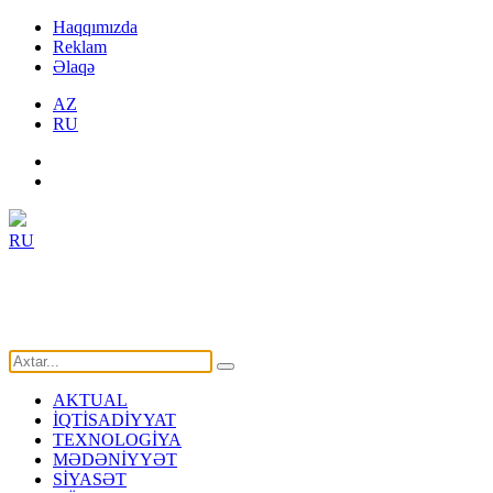
Haqqımızda
Reklam
Əlaqə
AZ
RU
RU
AKTUAL
İQTİSADİYYAT
TEXNOLOGİYA
MƏDƏNİYYƏT
SİYASƏT