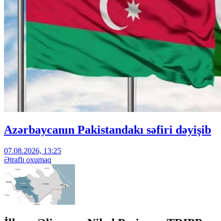
Azərbaycanın Pakistandakı səfiri dəyişib
07.08.2026, 13:25
Ətraflı oxumaq