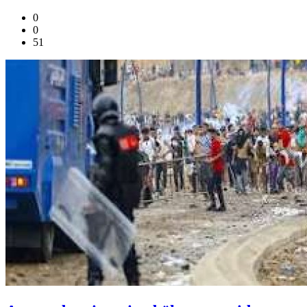
0
0
51