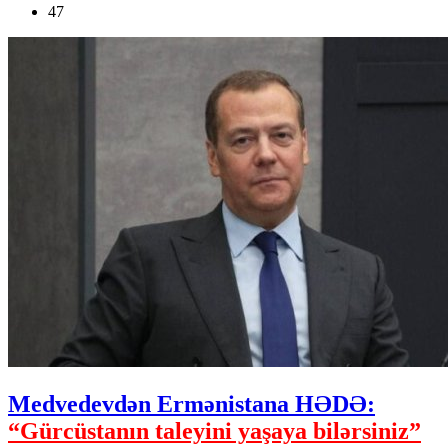
47
Medvedevdən Ermənistana HƏDƏ:
“Gürcüstanın taleyini yaşaya bilərsiniz”