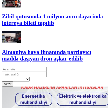
Zibil qutusunda 1 milyon avro dəyərində
lotereya bileti tapılıb
Almaniya hava limanında partlayıcı
maddə daşıyan dron aşkar edilib
Axtar