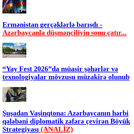
Ermənistan gerçəklərlə barışdı -
Azərbaycanla düşmənçiliyin sonu çatır...
“Yay Fest 2026”da müasir şəhərlər və
texnologiyalar mövzusu müzakirə olunub
Şuşadan Vaşinqtona: Azərbaycanın hərbi
qələbəni diplomatik zəfərə çevirən Böyük
Strategiyası
(ANALİZ)