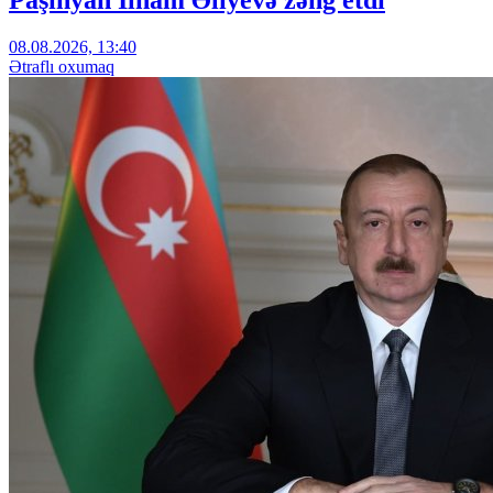
08.08.2026, 13:40
Ətraflı oxumaq