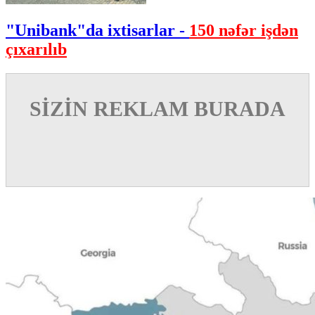
"Unibank"da ixtisarlar -
150 nəfər işdən
çıxarılıb
SİZİN REKLAM BURADA