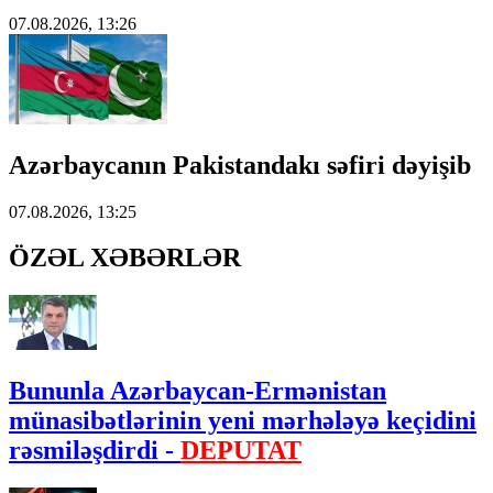
07.08.2026, 13:26
Azərbaycanın Pakistandakı səfiri dəyişib
07.08.2026, 13:25
ÖZƏL XƏBƏRLƏR
Bununla Azərbaycan-Ermənistan
münasibətlərinin yeni mərhələyə keçidini
rəsmiləşdirdi -
DEPUTAT