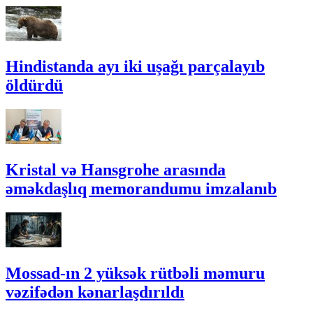
Hindistanda ayı iki uşağı parçalayıb
öldürdü
Kristal və Hansgrohe arasında
əməkdaşlıq memorandumu imzalanıb
Mossad-ın 2 yüksək rütbəli məmuru
vəzifədən kənarlaşdırıldı