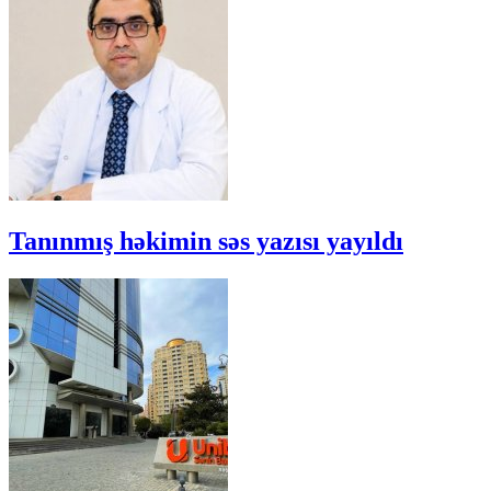
Tanınmış həkimin səs yazısı yayıldı