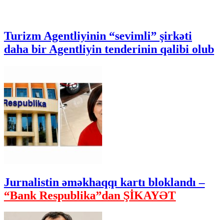
Turizm Agentliyinin “sevimli” şirkəti
daha bir Agentliyin tenderinin qalibi olub
Jurnalistin əməkhaqqı kartı bloklandı –
“Bank Respublika”dan ŞİKAYƏT