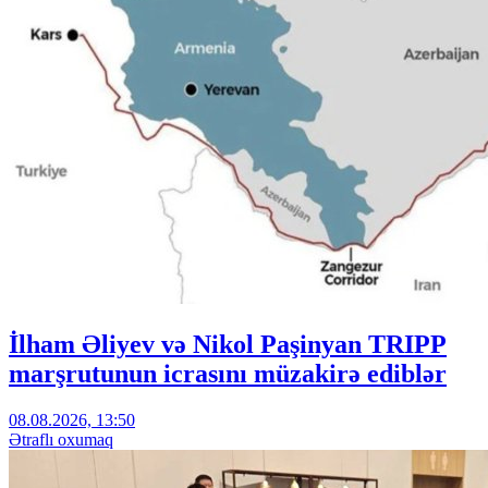
İlham Əliyev və Nikol Paşinyan TRIPP
marşrutunun icrasını müzakirə ediblər
08.08.2026, 13:50
Ətraflı oxumaq