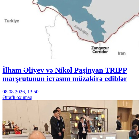
İlham Əliyev və Nikol Paşinyan TRIPP
marşrutunun icrasını müzakirə ediblər
08.08.2026, 13:50
Ətraflı oxumaq