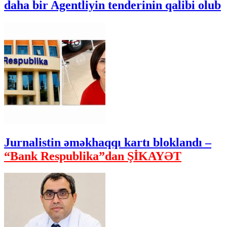
daha bir Agentliyin tenderinin qalibi olub
Jurnalistin əməkhaqqı kartı bloklandı –
“Bank Respublika”dan ŞİKAYƏT