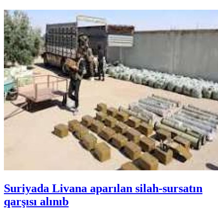
Suriyada Livana aparılan silah-sursatın
qarşısı alınıb