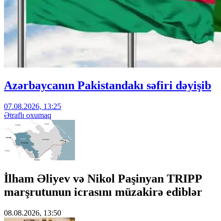
Azərbaycanın Pakistandakı səfiri dəyişib
07.08.2026, 13:25
Ətraflı oxumaq
İlham Əliyev və Nikol Paşinyan TRIPP
marşrutunun icrasını müzakirə ediblər
08.08.2026, 13:50