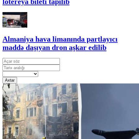
lotereya bileti tapılıb
Almaniya hava limanında partlayıcı
maddə daşıyan dron aşkar edilib
Axtar