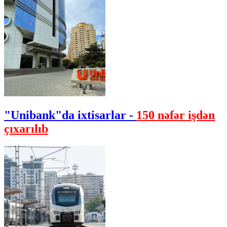
"Unibank"da ixtisarlar -
150 nəfər işdən
çıxarılıb