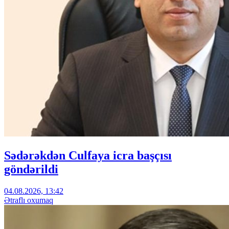
Sədərəkdən Culfaya icra başçısı
göndərildi
04.08.2026, 13:42
Ətraflı oxumaq