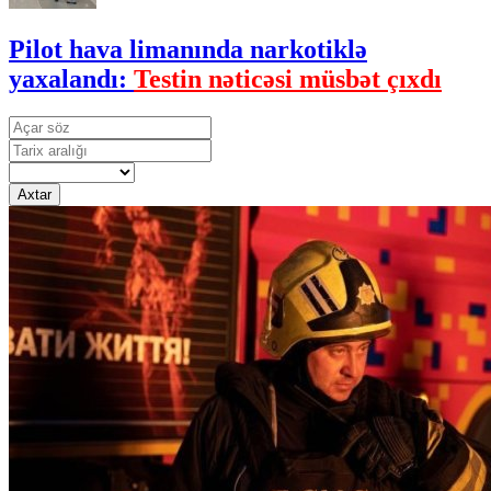
Pilot hava limanında narkotiklə
yaxalandı:
Testin nəticəsi müsbət çıxdı
Axtar