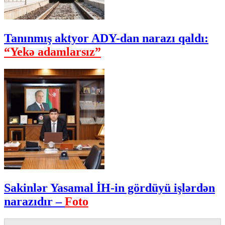
Tanınmış aktyor ADY-dan narazı qaldı:
“Yekə adamlarsız”
Sakinlər Yasamal İH-in gördüyü işlərdən
narazıdır –
Foto