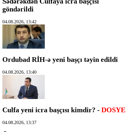
Sədərəkdən Culfaya icra başçısı
göndərildi
04.08.2026, 13:42
Ordubad RİH-ə yeni başçı təyin edildi
04.08.2026, 13:40
Culfa yeni icra başçısı kimdir? -
DOSYE
04.08.2026, 13:37