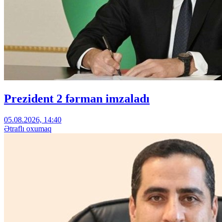
Prezident 2 fərman imzaladı
05.08.2026, 14:40
Ətraflı oxumaq