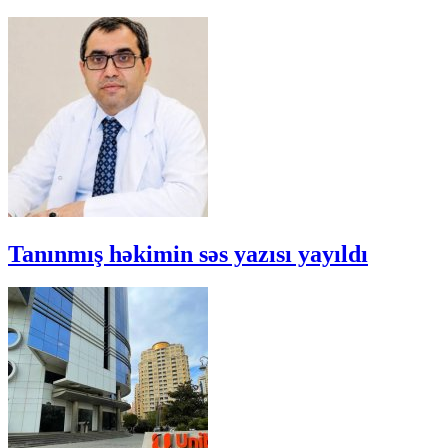
Tanınmış həkimin səs yazısı yayıldı