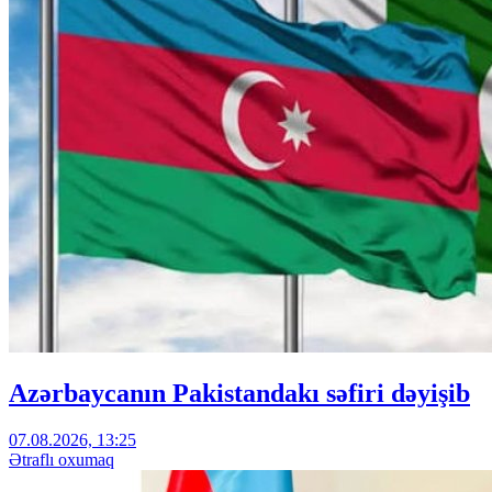
Azərbaycanın Pakistandakı səfiri dəyişib
07.08.2026, 13:25
Ətraflı oxumaq