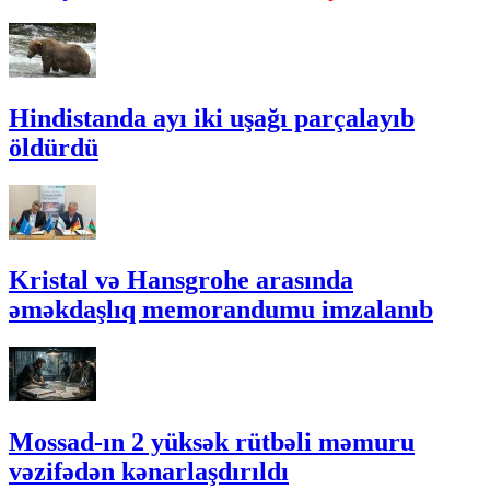
Hindistanda ayı iki uşağı parçalayıb
öldürdü
Kristal və Hansgrohe arasında
əməkdaşlıq memorandumu imzalanıb
Mossad-ın 2 yüksək rütbəli məmuru
vəzifədən kənarlaşdırıldı