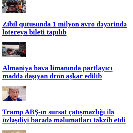
Zibil qutusunda 1 milyon avro dəyərində
lotereya bileti tapılıb
Almaniya hava limanında partlayıcı
maddə daşıyan dron aşkar edilib
Tramp ABŞ-ın sursat çatışmazlığı ilə
üzləşdiyi barədə məlumatları təkzib etdi