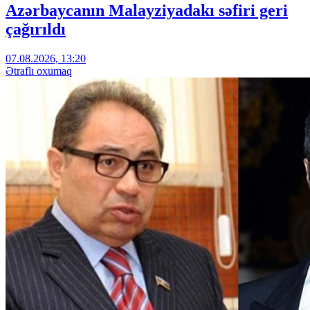
Azərbaycanın Malayziyadakı səfiri geri
çağırıldı
07.08.2026, 13:20
Ətraflı oxumaq