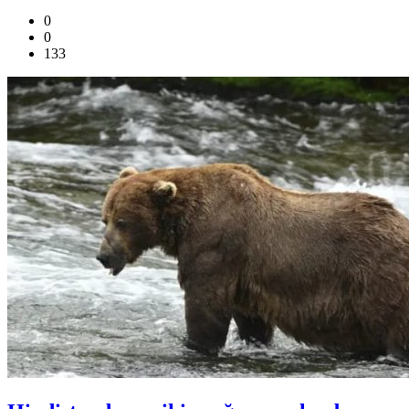
0
0
133