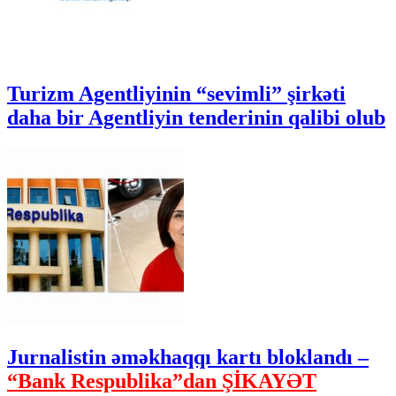
Turizm Agentliyinin “sevimli” şirkəti
daha bir Agentliyin tenderinin qalibi olub
Jurnalistin əməkhaqqı kartı bloklandı –
“Bank Respublika”dan ŞİKAYƏT