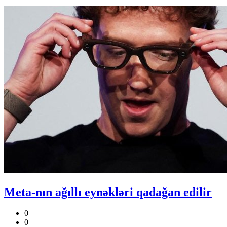
Meta-nın ağıllı eynəkləri qadağan edilir
0
0