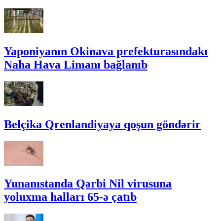
Yaponiyanın Okinava prefekturasındakı
Naha Hava Limanı bağlanıb
Belçika Qrenlandiyaya qoşun göndərir
Yunanıstanda Qərbi Nil virusuna
yoluxma halları 65-ə çatıb