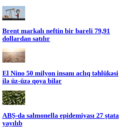
Brent markalı neftin bir bareli 79,91
dollardan satılır
El Nino 50 milyon insanı aclıq təhlükəsi
ilə üz-üzə qoya bilər
ABŞ-da salmonella epidemiyası 27 ştata
yayılıb