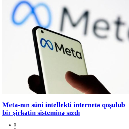
Meta-nın süni intellekti internetə qoşulub
bir şirkətin sisteminə sızdı
0