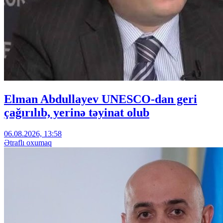
Elman Abdullayev UNESCO-dan geri
çağırılıb, yerinə təyinat olub
06.08.2026, 13:58
Ətraflı oxumaq