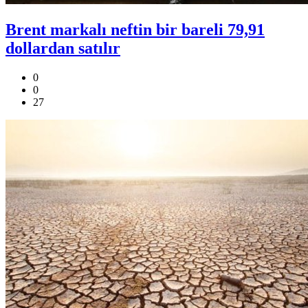
Brent markalı neftin bir bareli 79,91
dollardan satılır
0
0
27