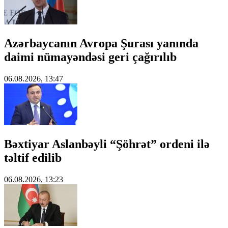
Azərbaycanın Avropa Şurası yanında
daimi nümayəndəsi geri çağırılıb
06.08.2026, 13:47
Bəxtiyar Aslanbəyli “Şöhrət” ordeni ilə
təltif edilib
06.08.2026, 13:23