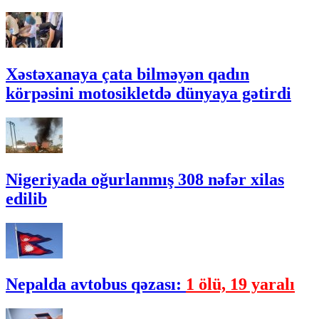
Xəstəxanaya çata bilməyən qadın
körpəsini motosikletdə dünyaya gətirdi
Nigeriyada oğurlanmış 308 nəfər xilas
edilib
Nepalda avtobus qəzası:
1 ölü, 19 yaralı