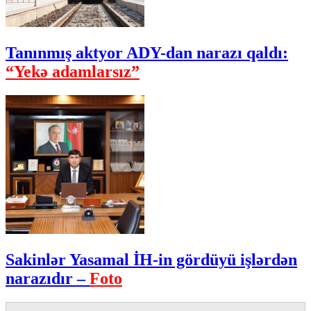
Tanınmış aktyor ADY-dan narazı qaldı:
“Yekə adamlarsız”
Sakinlər Yasamal İH-in gördüyü işlərdən
narazıdır –
Foto