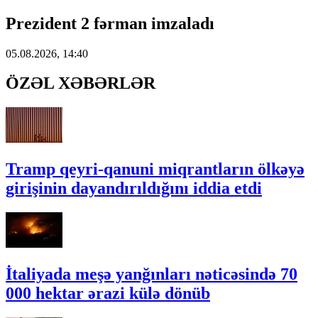
Prezident 2 fərman imzaladı
05.08.2026, 14:40
ÖZƏL XƏBƏRLƏR
Tramp qeyri-qanuni miqrantların ölkəyə
girişinin dayandırıldığını iddia etdi
İtaliyada meşə yanğınları nəticəsində 70
000 hektar ərazi külə dönüb