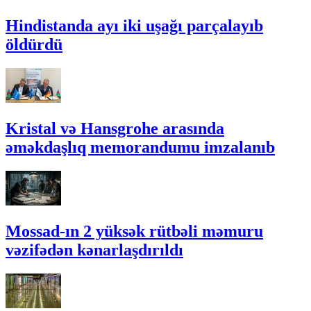
Hindistanda ayı iki uşağı parçalayıb
öldürdü
Kristal və Hansgrohe arasında
əməkdaşlıq memorandumu imzalanıb
Mossad-ın 2 yüksək rütbəli məmuru
vəzifədən kənarlaşdırıldı