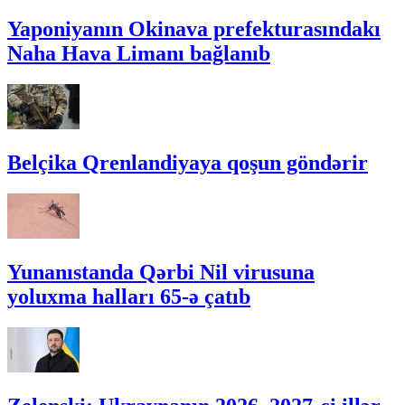
Yaponiyanın Okinava prefekturasındakı
Naha Hava Limanı bağlanıb
Belçika Qrenlandiyaya qoşun göndərir
Yunanıstanda Qərbi Nil virusuna
yoluxma halları 65-ə çatıb