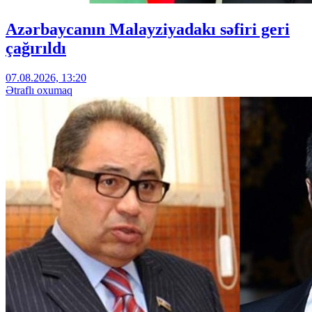
Azərbaycanın Malayziyadakı səfiri geri
çağırıldı
07.08.2026, 13:20
Ətraflı oxumaq