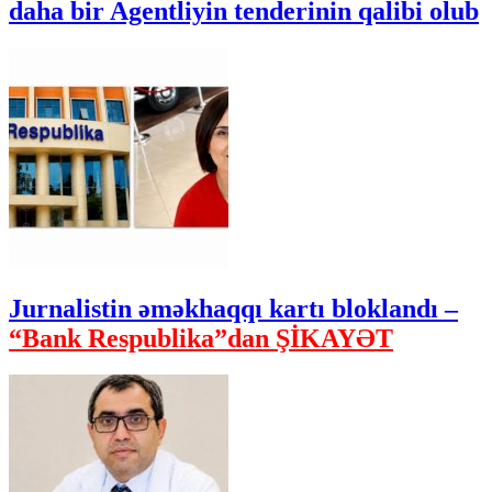
daha bir Agentliyin tenderinin qalibi olub
Jurnalistin əməkhaqqı kartı bloklandı –
“Bank Respublika”dan ŞİKAYƏT