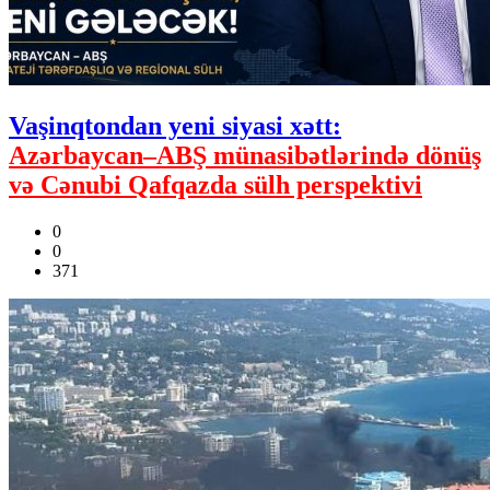
Vaşinqtondan yeni siyasi xətt:
Azərbaycan–ABŞ münasibətlərində dönüş
və Cənubi Qafqazda sülh perspektivi
0
0
371