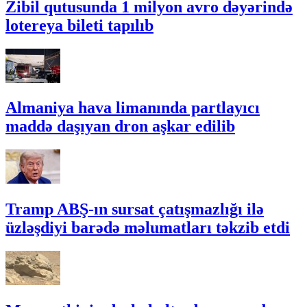
Zibil qutusunda 1 milyon avro dəyərində
lotereya bileti tapılıb
Almaniya hava limanında partlayıcı
maddə daşıyan dron aşkar edilib
Tramp ABŞ-ın sursat çatışmazlığı ilə
üzləşdiyi barədə məlumatları təkzib etdi