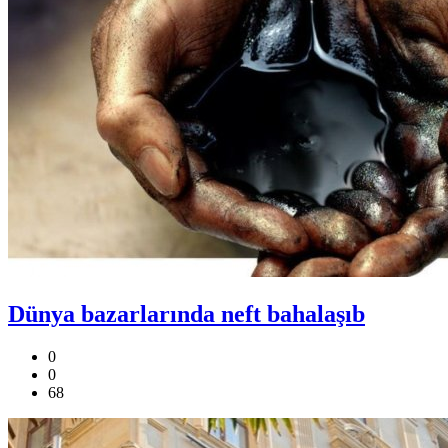
Dünya bazarlarında neft bahalaşıb
0
0
68