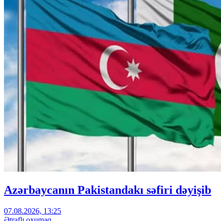
Azərbaycanın Pakistandakı səfiri dəyişib
07.08.2026, 13:25
Ətraflı oxumaq