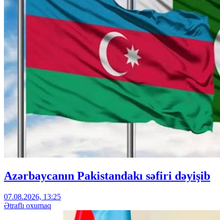
Azərbaycanın Pakistandakı səfiri dəyişib
07.08.2026, 13:25
Ətraflı oxumaq