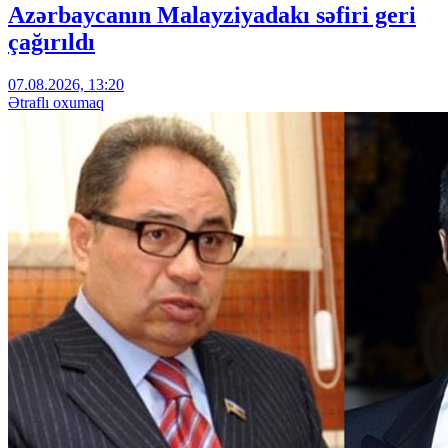
Azərbaycanın Malayziyadakı səfiri geri
çağırıldı
07.08.2026, 13:20
Ətraflı oxumaq