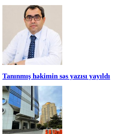
Tanınmış həkimin səs yazısı yayıldı