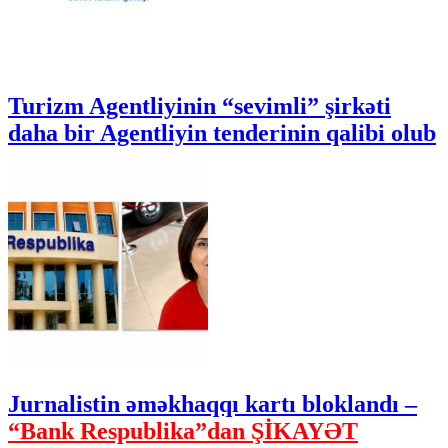
Turizm Agentliyinin “sevimli” şirkəti
daha bir Agentliyin tenderinin qalibi olub
Jurnalistin əməkhaqqı kartı bloklandı –
“Bank Respublika”dan ŞİKAYƏT