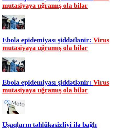
mutasiyaya uğramış ola bilər
Ebola epidemiyası şiddətlənir:
Virus
mutasiyaya uğramış ola bilər
Ebola epidemiyası şiddətlənir:
Virus
mutasiyaya uğramış ola bilər
Uşaqların təhlükəsizliyi ilə bağlı