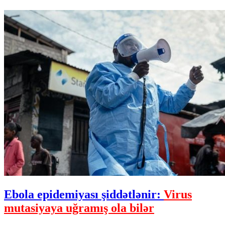
Ebola epidemiyası şiddətlənir:
Virus
mutasiyaya uğramış ola bilər