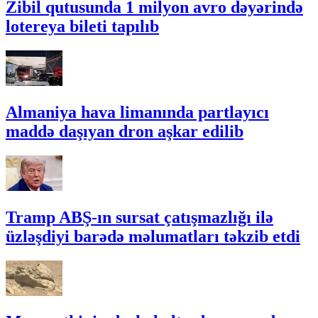
Zibil qutusunda 1 milyon avro dəyərində
lotereya bileti tapılıb
Almaniya hava limanında partlayıcı
maddə daşıyan dron aşkar edilib
Tramp ABŞ-ın sursat çatışmazlığı ilə
üzləşdiyi barədə məlumatları təkzib etdi