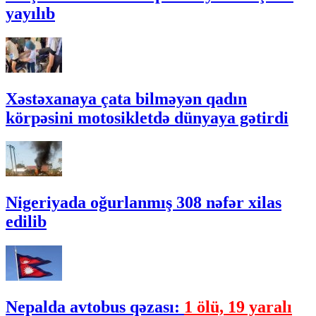
yayılıb
Xəstəxanaya çata bilməyən qadın
körpəsini motosikletdə dünyaya gətirdi
Nigeriyada oğurlanmış 308 nəfər xilas
edilib
Nepalda avtobus qəzası:
1 ölü, 19 yaralı