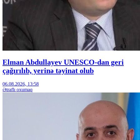
Elman Abdullayev UNESCO-dan geri
çağırılıb, yerinə təyinat olub
06.08.2026, 13:58
Ətraflı oxumaq