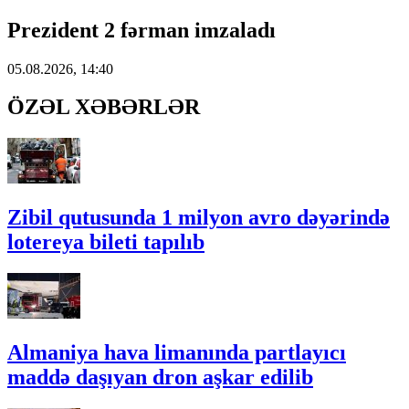
Prezident 2 fərman imzaladı
05.08.2026, 14:40
ÖZƏL XƏBƏRLƏR
Zibil qutusunda 1 milyon avro dəyərində
lotereya bileti tapılıb
Almaniya hava limanında partlayıcı
maddə daşıyan dron aşkar edilib