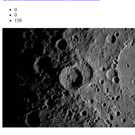
0
0
159