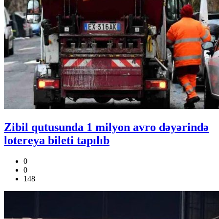
Zibil qutusunda 1 milyon avro dəyərində
lotereya bileti tapılıb
0
0
148