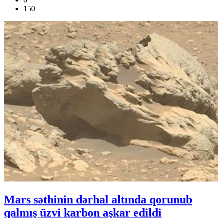
150
Mars səthinin dərhal altında qorunub
qalmış üzvi karbon aşkar edildi