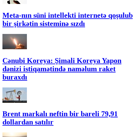
Meta-nın süni intellekti internetə qoşulub
bir şirkətin sisteminə sızdı
Cənubi Koreya: Şimali Koreya Yapon
dənizi istiqamətində naməlum raket
buraxdı
Brent markalı neftin bir bareli 79,91
dollardan satılır