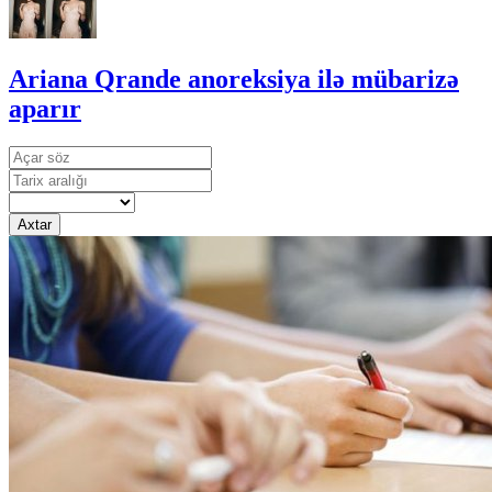
Ariana Qrande anoreksiya ilə mübarizə
aparır
Axtar