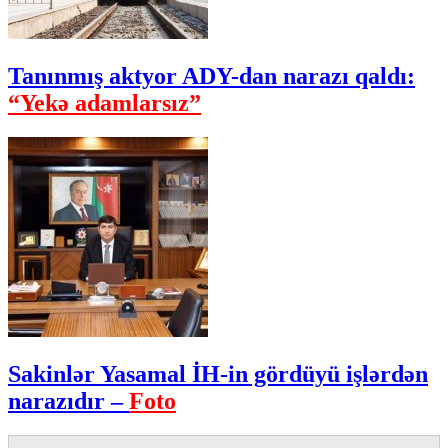
Tanınmış aktyor ADY-dan narazı qaldı:
“Yekə adamlarsız”
Sakinlər Yasamal İH-in gördüyü işlərdən
narazıdır –
Foto