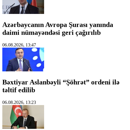
Azərbaycanın Avropa Şurası yanında
daimi nümayəndəsi geri çağırılıb
06.08.2026, 13:47
Bəxtiyar Aslanbəyli “Şöhrət” ordeni ilə
təltif edilib
06.08.2026, 13:23