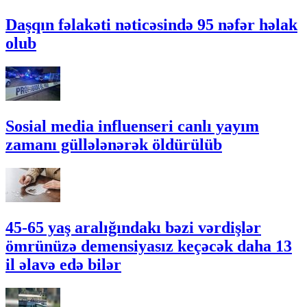
Daşqın fəlakəti nəticəsində 95 nəfər həlak
olub
Sosial media influenseri canlı yayım
zamanı güllələnərək öldürülüb
45-65 yaş aralığındakı bəzi vərdişlər
ömrünüzə demensiyasız keçəcək daha 13
il əlavə edə bilər