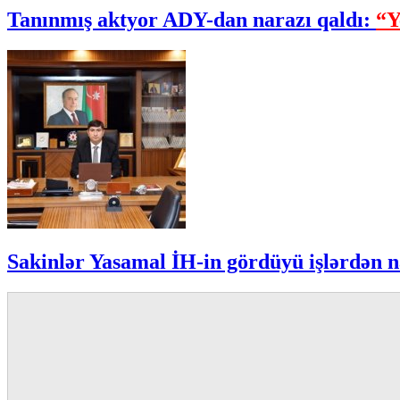
Tanınmış aktyor ADY-dan narazı qaldı:
“Y
Sakinlər Yasamal İH-in gördüyü işlərdən n