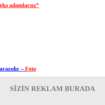
ekə adamlarsız”
arazıdır –
Foto
SİZİN REKLAM BURADA