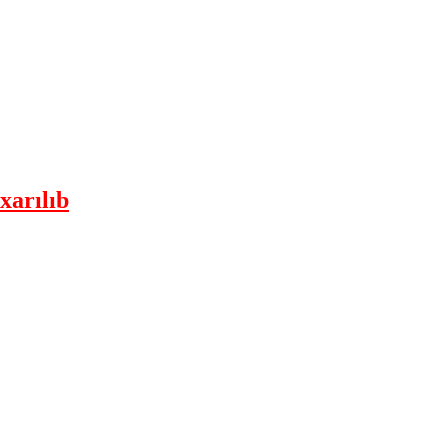
xarılıb