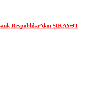
ank Respublika”dan ŞİKAYƏT