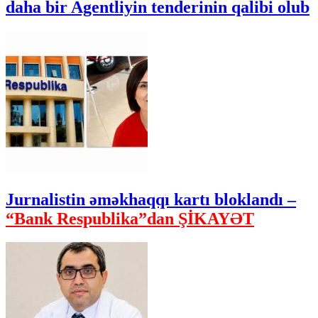
daha bir Agentliyin tenderinin qalibi olub
Jurnalistin əməkhaqqı kartı bloklandı –
“Bank Respublika”dan ŞİKAYƏT