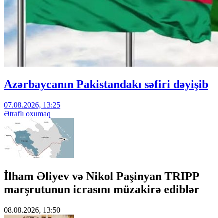
Azərbaycanın Pakistandakı səfiri dəyişib
07.08.2026, 13:25
Ətraflı oxumaq
İlham Əliyev və Nikol Paşinyan TRIPP
marşrutunun icrasını müzakirə ediblər
08.08.2026, 13:50