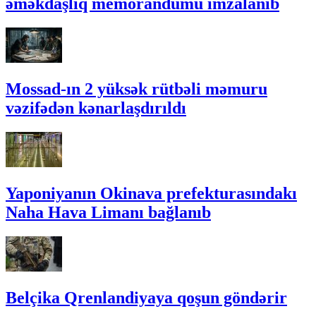
əməkdaşlıq memorandumu imzalanıb
Mossad-ın 2 yüksək rütbəli məmuru
vəzifədən kənarlaşdırıldı
Yaponiyanın Okinava prefekturasındakı
Naha Hava Limanı bağlanıb
Belçika Qrenlandiyaya qoşun göndərir