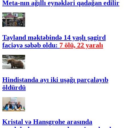
Meta-nın ağıllı eynəkləri qadağan edilir
Tayland məktəbində 14 yaşlı şagird
faciəyə səbəb oldu:
7 ölü, 22 yaralı
Hindistanda ayı iki uşağı parçalayıb
öldürdü
Kristal və Hansgrohe arasında