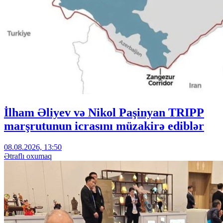
İlham Əliyev və Nikol Paşinyan TRIPP
marşrutunun icrasını müzakirə ediblər
08.08.2026, 13:50
Ətraflı oxumaq