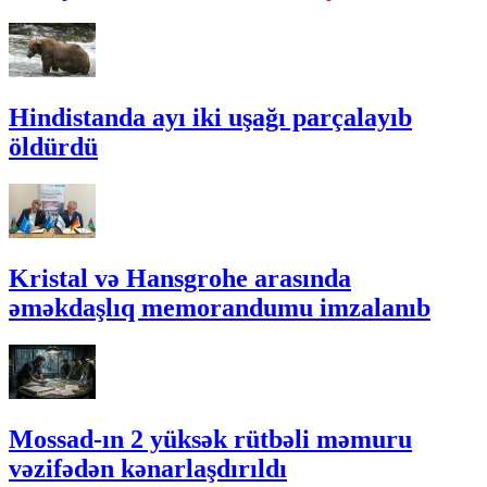
Hindistanda ayı iki uşağı parçalayıb
öldürdü
Kristal və Hansgrohe arasında
əməkdaşlıq memorandumu imzalanıb
Mossad-ın 2 yüksək rütbəli məmuru
vəzifədən kənarlaşdırıldı