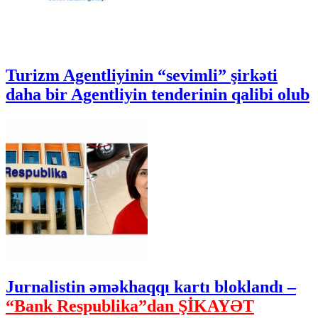
Turizm Agentliyinin “sevimli” şirkəti
daha bir Agentliyin tenderinin qalibi olub
Jurnalistin əməkhaqqı kartı bloklandı –
“Bank Respublika”dan ŞİKAYƏT