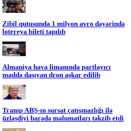
Zibil qutusunda 1 milyon avro dəyərində
lotereya bileti tapılıb
Almaniya hava limanında partlayıcı
maddə daşıyan dron aşkar edilib
Tramp ABŞ-ın sursat çatışmazlığı ilə
üzləşdiyi barədə məlumatları təkzib etdi