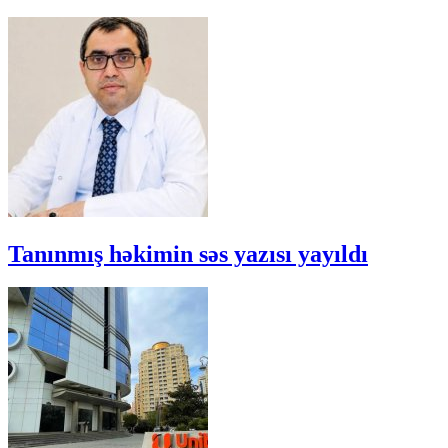
Tanınmış həkimin səs yazısı yayıldı