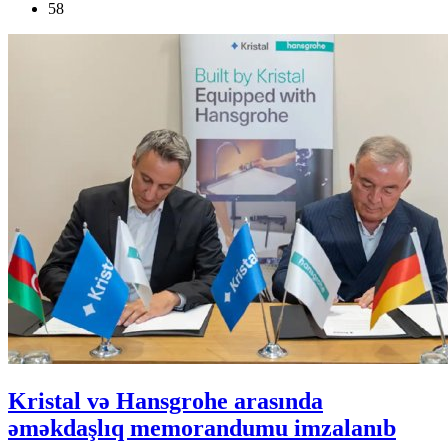
58
Kristal və Hansgrohe arasında
əməkdaşlıq memorandumu imzalanıb