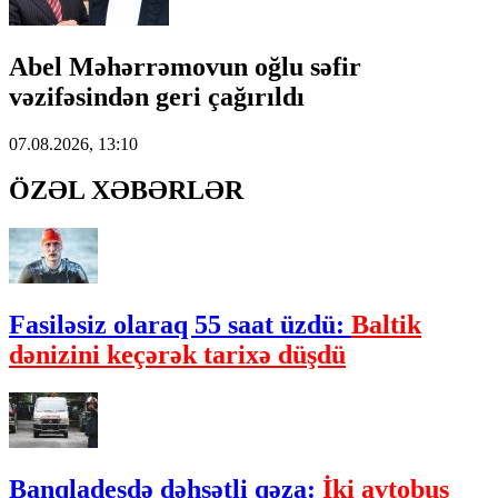
Abel Məhərrəmovun oğlu səfir
vəzifəsindən geri çağırıldı
07.08.2026, 13:10
ÖZƏL XƏBƏRLƏR
Fasiləsiz olaraq 55 saat üzdü:
Baltik
dənizini keçərək tarixə düşdü
Banqladeşdə dəhşətli qəza:
İki avtobus