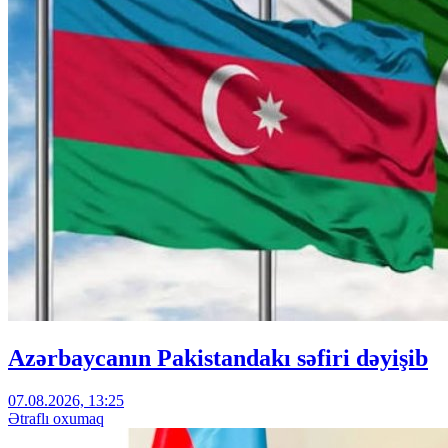
Azərbaycanın Pakistandakı səfiri dəyişib
07.08.2026, 13:25
Ətraflı oxumaq