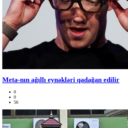
Meta-nın ağıllı eynəkləri qadağan edilir
0
0
56