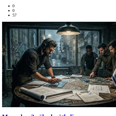
0
0
57