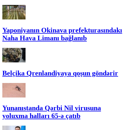
Yaponiyanın Okinava prefekturasındakı
Naha Hava Limanı bağlanıb
Belçika Qrenlandiyaya qoşun göndərir
Yunanıstanda Qərbi Nil virusuna
yoluxma halları 65-ə çatıb