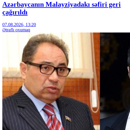
Azərbaycanın Malayziyadakı səfiri geri
çağırıldı
07.08.2026, 13:20
Ətraflı oxumaq