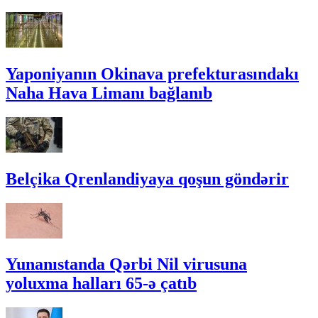
Yaponiyanın Okinava prefekturasındakı
Naha Hava Limanı bağlanıb
Belçika Qrenlandiyaya qoşun göndərir
Yunanıstanda Qərbi Nil virusuna
yoluxma halları 65-ə çatıb