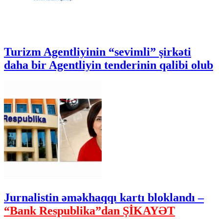
Turizm Agentliyinin “sevimli” şirkəti
daha bir Agentliyin tenderinin qalibi olub
Jurnalistin əməkhaqqı kartı bloklandı –
“Bank Respublika”dan ŞİKAYƏT