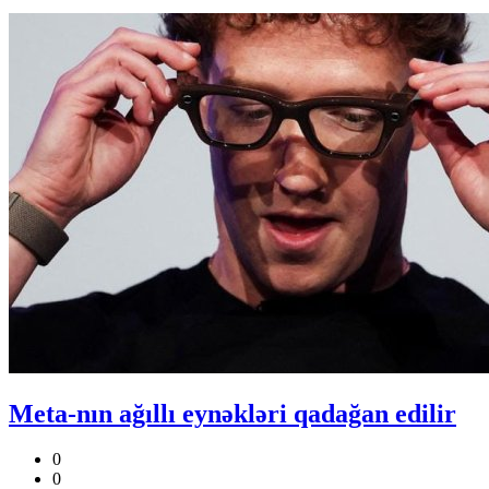
Meta-nın ağıllı eynəkləri qadağan edilir
0
0