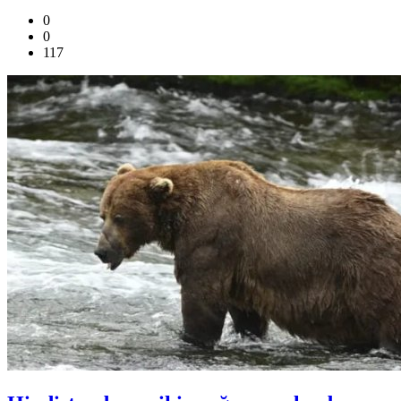
0
0
117