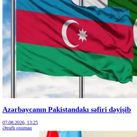
Azərbaycanın Pakistandakı səfiri dəyişib
07.08.2026, 13:25
Ətraflı oxumaq