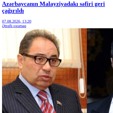
Azərbaycanın Malayziyadakı səfiri geri
çağırıldı
07.08.2026, 13:20
Ətraflı oxumaq