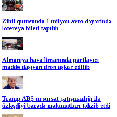
Zibil qutusunda 1 milyon avro dəyərində
lotereya bileti tapılıb
Almaniya hava limanında partlayıcı
maddə daşıyan dron aşkar edilib
Tramp ABŞ-ın sursat çatışmazlığı ilə
üzləşdiyi barədə məlumatları təkzib etdi