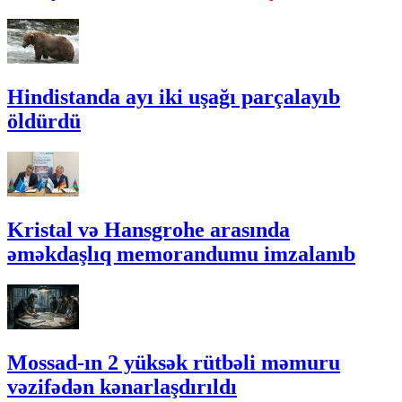
Hindistanda ayı iki uşağı parçalayıb
öldürdü
Kristal və Hansgrohe arasında
əməkdaşlıq memorandumu imzalanıb
Mossad-ın 2 yüksək rütbəli məmuru
vəzifədən kənarlaşdırıldı