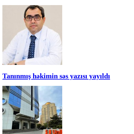
Tanınmış həkimin səs yazısı yayıldı