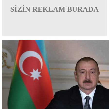
SİZİN REKLAM BURADA