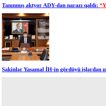
Tanınmış aktyor ADY-dan narazı qaldı:
“Y
Sakinlər Yasamal İH-in gördüyü işlərdən n