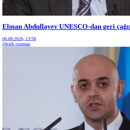
Elman Abdullayev UNESCO-dan geri çağırıl
06.08.2026, 13:58
Ətraflı oxumaq