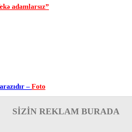
ekə adamlarsız”
arazıdır –
Foto
SİZİN REKLAM BURADA