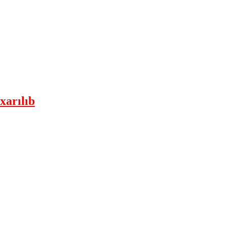
xarılıb