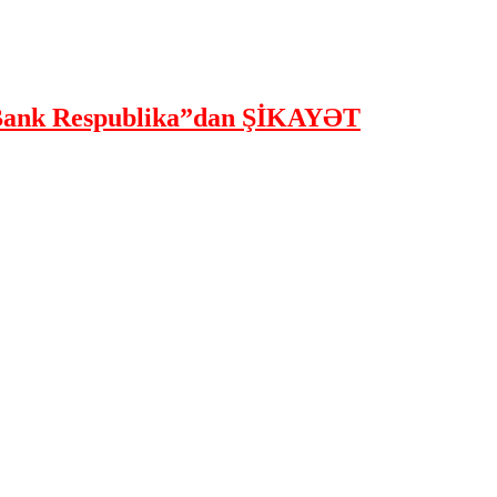
ank Respublika”dan ŞİKAYƏT