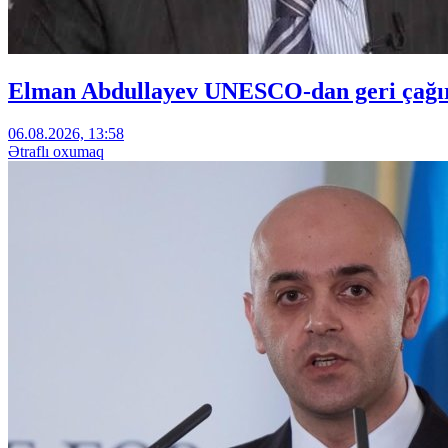
Elman Abdullayev UNESCO-dan geri çağırıl
06.08.2026, 13:58
Ətraflı oxumaq