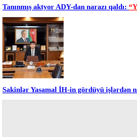
Tanınmış aktyor ADY-dan narazı qaldı:
“Y
Sakinlər Yasamal İH-in gördüyü işlərdən n