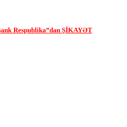
ank Respublika”dan ŞİKAYƏT