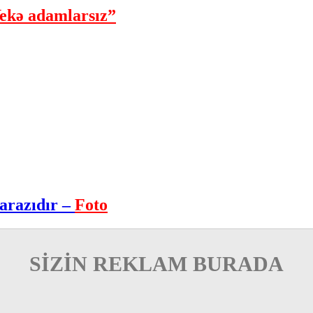
ekə adamlarsız”
arazıdır –
Foto
SİZİN REKLAM BURADA