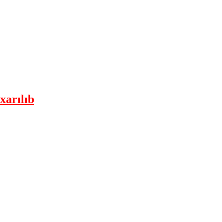
xarılıb