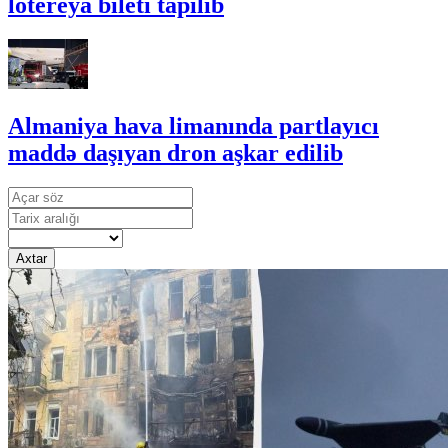
lotereya bileti tapılıb
Almaniya hava limanında partlayıcı
maddə daşıyan dron aşkar edilib
Axtar