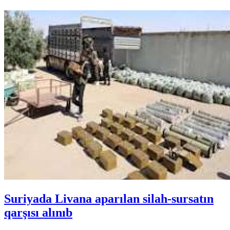
Suriyada Livana aparılan silah-sursatın
qarşısı alınıb