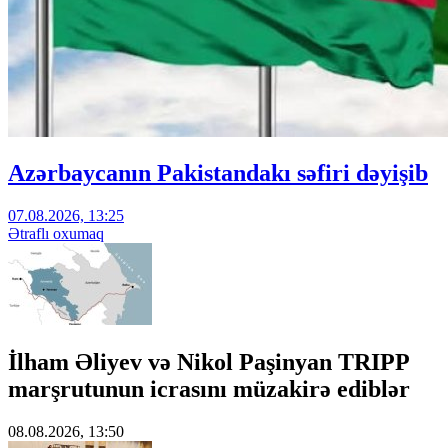
Azərbaycanın Pakistandakı səfiri dəyişib
07.08.2026, 13:25
Ətraflı oxumaq
İlham Əliyev və Nikol Paşinyan TRIPP
marşrutunun icrasını müzakirə ediblər
08.08.2026, 13:50