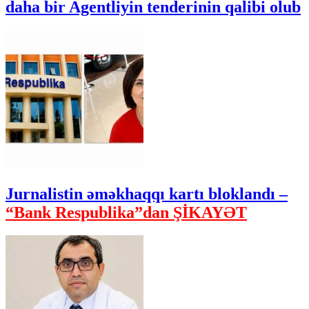
daha bir Agentliyin tenderinin qalibi olub
Jurnalistin əməkhaqqı kartı bloklandı –
“Bank Respublika”dan ŞİKAYƏT