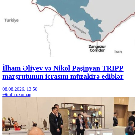
İlham Əliyev və Nikol Paşinyan TRIPP
marşrutunun icrasını müzakirə ediblər
08.08.2026, 13:50
Ətraflı oxumaq