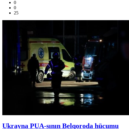
0
0
25
Ukrayna PUA-sının Belqoroda hücumu