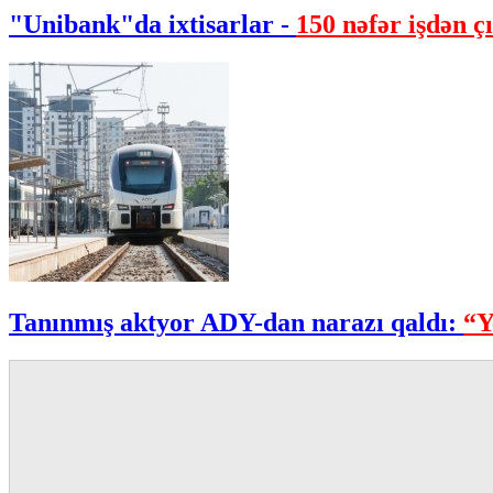
"Unibank"da ixtisarlar -
150 nəfər işdən çı
Tanınmış aktyor ADY-dan narazı qaldı:
“Y