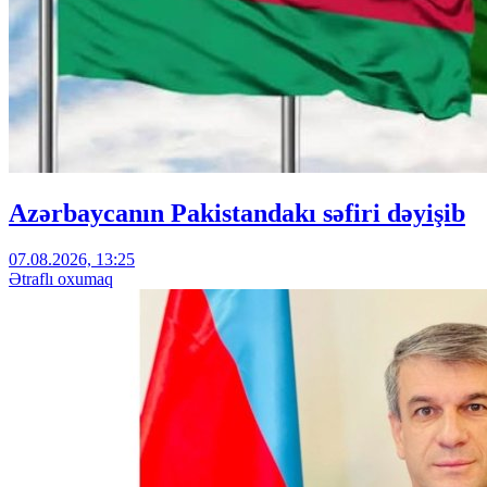
Azərbaycanın Pakistandakı səfiri dəyişib
07.08.2026, 13:25
Ətraflı oxumaq