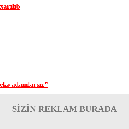
xarılıb
ekə adamlarsız”
SİZİN REKLAM BURADA