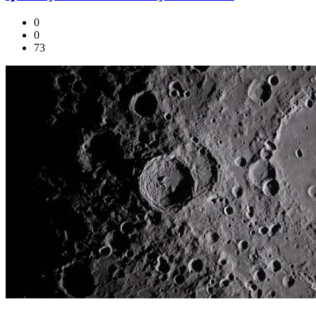
0
0
73