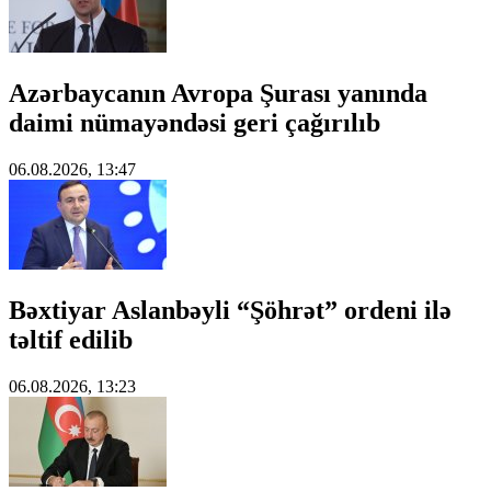
Azərbaycanın Avropa Şurası yanında
daimi nümayəndəsi geri çağırılıb
06.08.2026, 13:47
Bəxtiyar Aslanbəyli “Şöhrət” ordeni ilə
təltif edilib
06.08.2026, 13:23