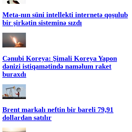
Meta-nın süni intellekti internetə qoşulub
bir şirkətin sisteminə sızdı
Cənubi Koreya: Şimali Koreya Yapon
dənizi istiqamətində naməlum raket
buraxdı
Brent markalı neftin bir bareli 79,91
dollardan satılır