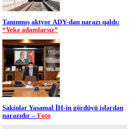
Tanınmış aktyor ADY-dan narazı qaldı:
“Yekə adamlarsız”
Sakinlər Yasamal İH-in gördüyü işlərdən
narazıdır –
Foto