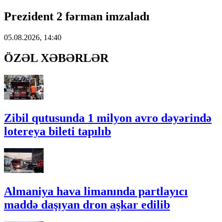
Prezident 2 fərman imzaladı
05.08.2026, 14:40
ÖZƏL XƏBƏRLƏR
Zibil qutusunda 1 milyon avro dəyərində
lotereya bileti tapılıb
Almaniya hava limanında partlayıcı
maddə daşıyan dron aşkar edilib