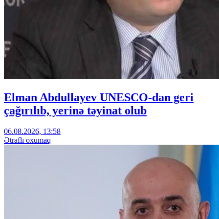
Elman Abdullayev UNESCO-dan geri
çağırılıb, yerinə təyinat olub
06.08.2026, 13:58
Ətraflı oxumaq