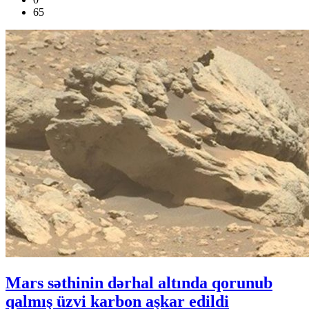
65
Mars səthinin dərhal altında qorunub
qalmış üzvi karbon aşkar edildi