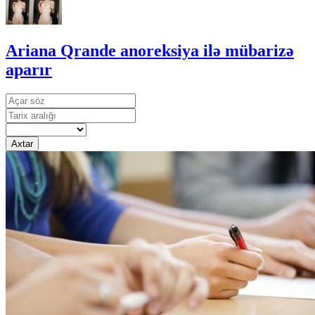
Ariana Qrande anoreksiya ilə mübarizə
aparır
Axtar