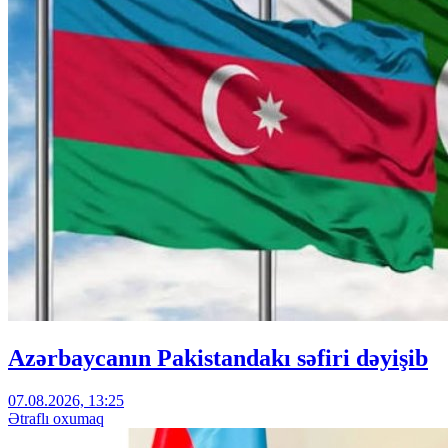
Azərbaycanın Pakistandakı səfiri dəyişib
07.08.2026, 13:25
Ətraflı oxumaq