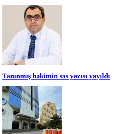
Tanınmış həkimin səs yazısı yayıldı