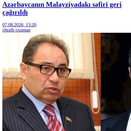
Azərbaycanın Malayziyadakı səfiri geri
çağırıldı
07.08.2026, 13:20
Ətraflı oxumaq