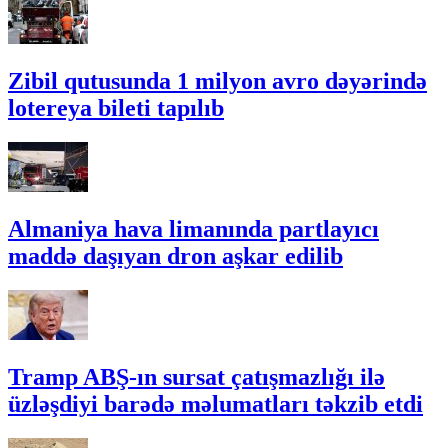
Zibil qutusunda 1 milyon avro dəyərində
lotereya bileti tapılıb
Almaniya hava limanında partlayıcı
maddə daşıyan dron aşkar edilib
Tramp ABŞ-ın sursat çatışmazlığı ilə
üzləşdiyi barədə məlumatları təkzib etdi