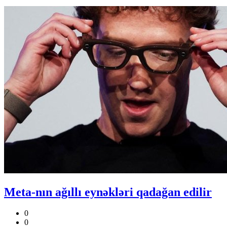
Meta-nın ağıllı eynəkləri qadağan edilir
0
0