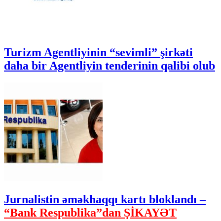
Turizm Agentliyinin “sevimli” şirkəti
daha bir Agentliyin tenderinin qalibi olub
Jurnalistin əməkhaqqı kartı bloklandı –
“Bank Respublika”dan ŞİKAYƏT