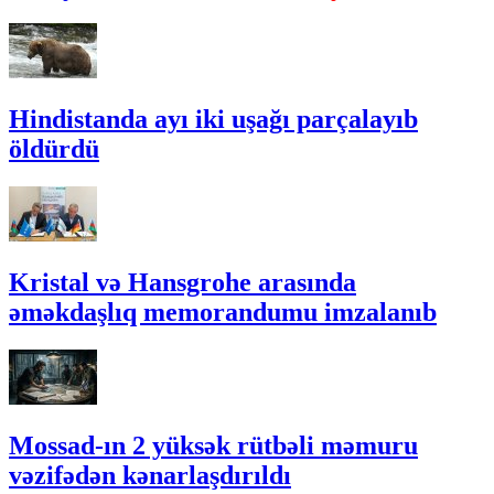
Hindistanda ayı iki uşağı parçalayıb
öldürdü
Kristal və Hansgrohe arasında
əməkdaşlıq memorandumu imzalanıb
Mossad-ın 2 yüksək rütbəli məmuru
vəzifədən kənarlaşdırıldı