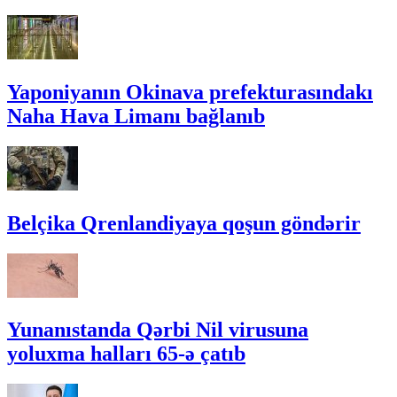
Yaponiyanın Okinava prefekturasındakı
Naha Hava Limanı bağlanıb
Belçika Qrenlandiyaya qoşun göndərir
Yunanıstanda Qərbi Nil virusuna
yoluxma halları 65-ə çatıb