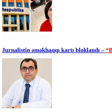
Jurnalistin əməkhaqqı kartı bloklandı –
“B