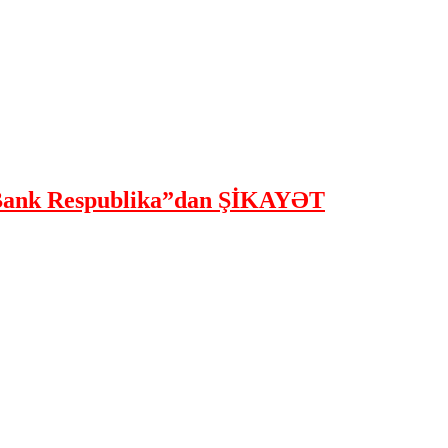
ank Respublika”dan ŞİKAYƏT