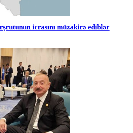
şrutunun icrasını müzakirə ediblər