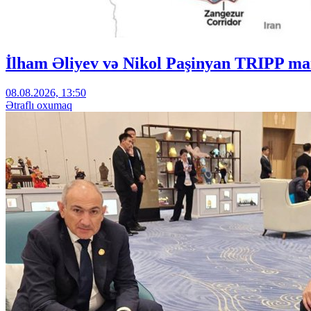
İlham Əliyev və Nikol Paşinyan TRIPP mar
08.08.2026, 13:50
Ətraflı oxumaq