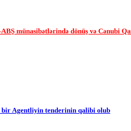
ABŞ münasibətlərində dönüş və Cənubi Qaf
bir Agentliyin tenderinin qalibi olub