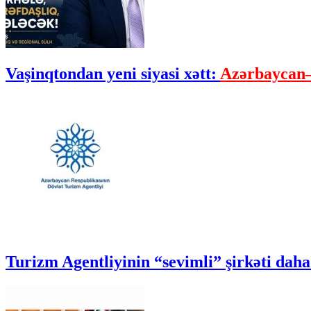
Vaşinqtondan yeni siyasi xətt:
Azərbaycan–
Turizm Agentliyinin “sevimli” şirkəti daha 