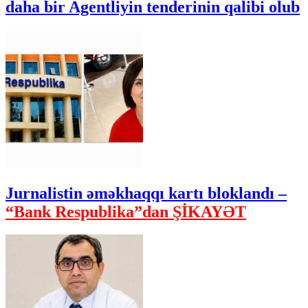
daha bir Agentliyin tenderinin qalibi olub
Jurnalistin əməkhaqqı kartı bloklandı –
“Bank Respublika”dan ŞİKAYƏT