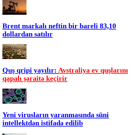
Brent markalı neftin bir bareli 83,10
dollardan satılır
Quş qripi yayılır:
Avstraliya ev quşlarını
qapalı şəraitə keçirir
Yeni virusların yaranmasında süni
intellektdən istifadə edilib