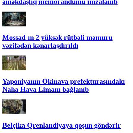
əməkdaşlıq memorandumu imzalanıb
Mossad-ın 2 yüksək rütbəli məmuru
vəzifədən kənarlaşdırıldı
Yaponiyanın Okinava prefekturasındakı
Naha Hava Limanı bağlanıb
Belçika Qrenlandiyaya qoşun göndərir