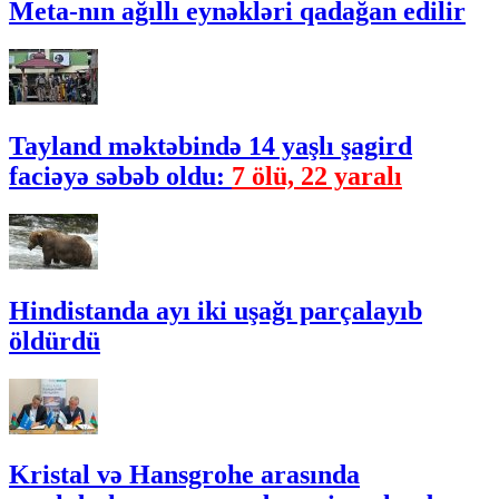
Meta-nın ağıllı eynəkləri qadağan edilir
Tayland məktəbində 14 yaşlı şagird
faciəyə səbəb oldu:
7 ölü, 22 yaralı
Hindistanda ayı iki uşağı parçalayıb
öldürdü
Kristal və Hansgrohe arasında