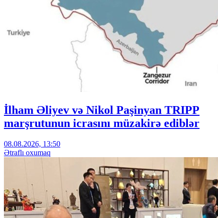
İlham Əliyev və Nikol Paşinyan TRIPP
marşrutunun icrasını müzakirə ediblər
08.08.2026, 13:50
Ətraflı oxumaq