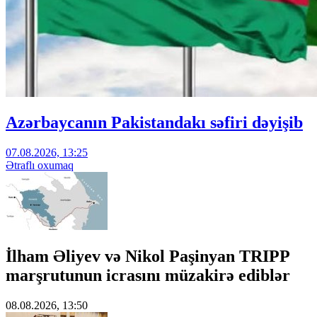
Azərbaycanın Pakistandakı səfiri dəyişib
07.08.2026, 13:25
Ətraflı oxumaq
İlham Əliyev və Nikol Paşinyan TRIPP
marşrutunun icrasını müzakirə ediblər
08.08.2026, 13:50