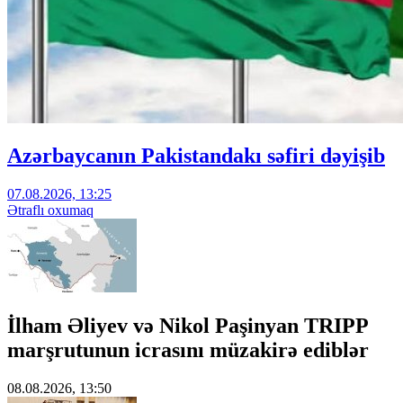
Azərbaycanın Pakistandakı səfiri dəyişib
07.08.2026, 13:25
Ətraflı oxumaq
İlham Əliyev və Nikol Paşinyan TRIPP
marşrutunun icrasını müzakirə ediblər
08.08.2026, 13:50