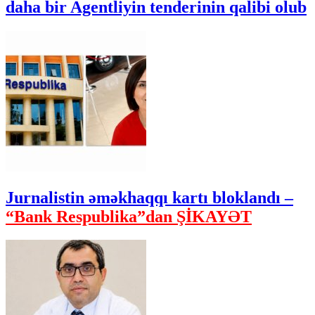
daha bir Agentliyin tenderinin qalibi olub
Jurnalistin əməkhaqqı kartı bloklandı –
“Bank Respublika”dan ŞİKAYƏT