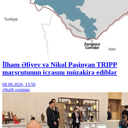
İlham Əliyev və Nikol Paşinyan TRIPP
marşrutunun icrasını müzakirə ediblər
08.08.2026, 13:50
Ətraflı oxumaq