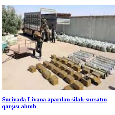
Suriyada Livana aparılan silah-sursatın
qarşısı alınıb