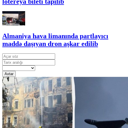
lotereya bileti tapılıb
Almaniya hava limanında partlayıcı
maddə daşıyan dron aşkar edilib
Axtar