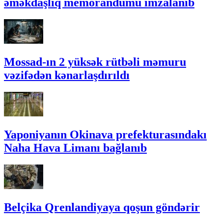
əməkdaşlıq memorandumu imzalanıb
Mossad-ın 2 yüksək rütbəli məmuru
vəzifədən kənarlaşdırıldı
Yaponiyanın Okinava prefekturasındakı
Naha Hava Limanı bağlanıb
Belçika Qrenlandiyaya qoşun göndərir