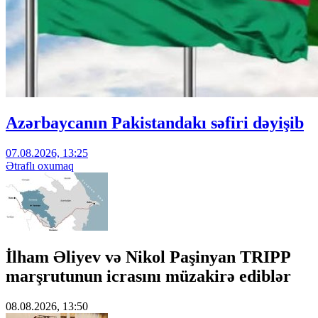
Azərbaycanın Pakistandakı səfiri dəyişib
07.08.2026, 13:25
Ətraflı oxumaq
İlham Əliyev və Nikol Paşinyan TRIPP
marşrutunun icrasını müzakirə ediblər
08.08.2026, 13:50