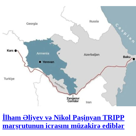
İlham Əliyev və Nikol Paşinyan TRIPP
marşrutunun icrasını müzakirə ediblər