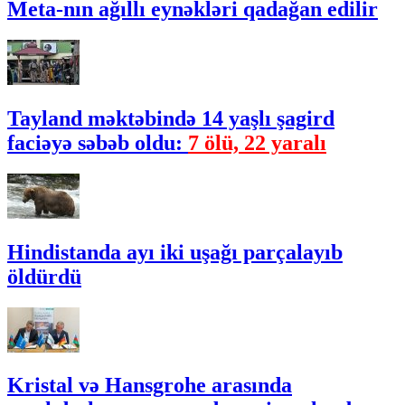
Meta-nın ağıllı eynəkləri qadağan edilir
Tayland məktəbində 14 yaşlı şagird
faciəyə səbəb oldu:
7 ölü, 22 yaralı
Hindistanda ayı iki uşağı parçalayıb
öldürdü
Kristal və Hansgrohe arasında