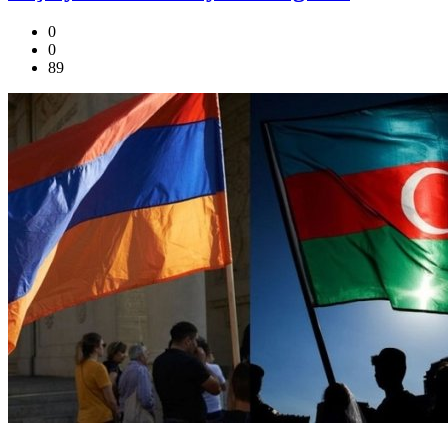
0
0
89