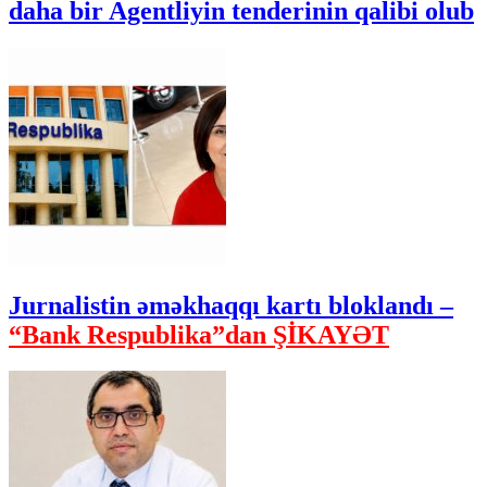
daha bir Agentliyin tenderinin qalibi olub
Jurnalistin əməkhaqqı kartı bloklandı –
“Bank Respublika”dan ŞİKAYƏT