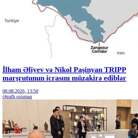
İlham Əliyev və Nikol Paşinyan TRIPP
marşrutunun icrasını müzakirə ediblər
08.08.2026, 13:50
Ətraflı oxumaq