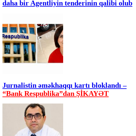
daha bir Agentliyin tenderinin qalibi olub
Jurnalistin əməkhaqqı kartı bloklandı –
“Bank Respublika”dan ŞİKAYƏT