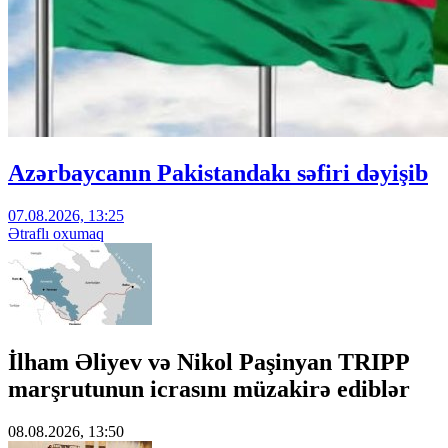
Azərbaycanın Pakistandakı səfiri dəyişib
07.08.2026, 13:25
Ətraflı oxumaq
İlham Əliyev və Nikol Paşinyan TRIPP
marşrutunun icrasını müzakirə ediblər
08.08.2026, 13:50