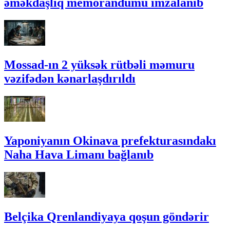
əməkdaşlıq memorandumu imzalanıb
Mossad-ın 2 yüksək rütbəli məmuru
vəzifədən kənarlaşdırıldı
Yaponiyanın Okinava prefekturasındakı
Naha Hava Limanı bağlanıb
Belçika Qrenlandiyaya qoşun göndərir