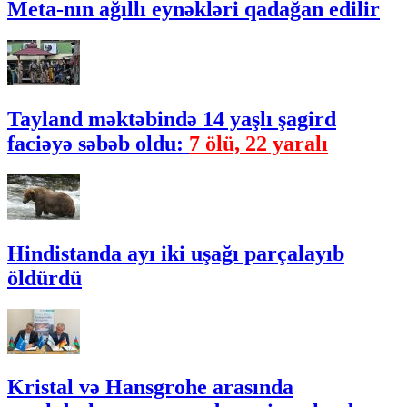
Meta-nın ağıllı eynəkləri qadağan edilir
Tayland məktəbində 14 yaşlı şagird
faciəyə səbəb oldu:
7 ölü, 22 yaralı
Hindistanda ayı iki uşağı parçalayıb
öldürdü
Kristal və Hansgrohe arasında