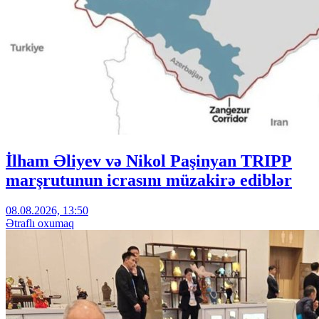
İlham Əliyev və Nikol Paşinyan TRIPP
marşrutunun icrasını müzakirə ediblər
08.08.2026, 13:50
Ətraflı oxumaq