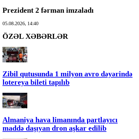
Prezident 2 fərman imzaladı
05.08.2026, 14:40
ÖZƏL XƏBƏRLƏR
Zibil qutusunda 1 milyon avro dəyərində
lotereya bileti tapılıb
Almaniya hava limanında partlayıcı
maddə daşıyan dron aşkar edilib