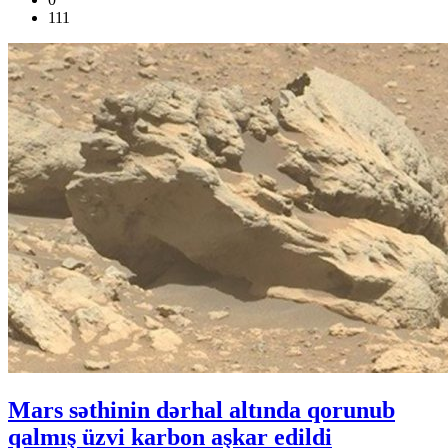
111
Mars səthinin dərhal altında qorunub
qalmış üzvi karbon aşkar edildi