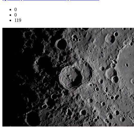
0
0
119