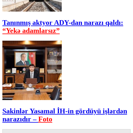
Tanınmış aktyor ADY-dan narazı qaldı:
“Yekə adamlarsız”
Sakinlər Yasamal İH-in gördüyü işlərdən
narazıdır –
Foto