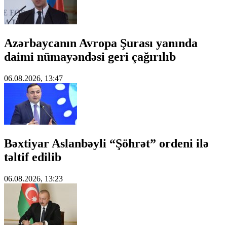
Azərbaycanın Avropa Şurası yanında
daimi nümayəndəsi geri çağırılıb
06.08.2026, 13:47
Bəxtiyar Aslanbəyli “Şöhrət” ordeni ilə
təltif edilib
06.08.2026, 13:23