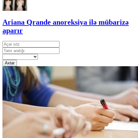
Ariana Qrande anoreksiya ilə mübarizə
aparır
Axtar