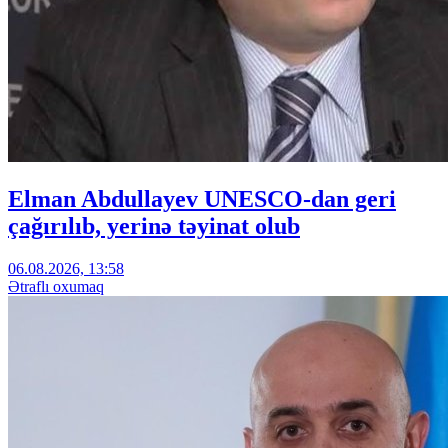
Elman Abdullayev UNESCO-dan geri
çağırılıb, yerinə təyinat olub
06.08.2026, 13:58
Ətraflı oxumaq