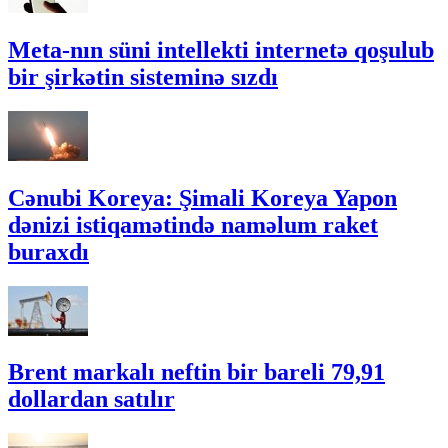
Meta-nın süni intellekti internetə qoşulub
bir şirkətin sisteminə sızdı
Cənubi Koreya: Şimali Koreya Yapon
dənizi istiqamətində naməlum raket
buraxdı
Brent markalı neftin bir bareli 79,91
dollardan satılır