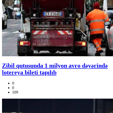
Zibil qutusunda 1 milyon avro dəyərində
lotereya bileti tapılıb
0
0
109