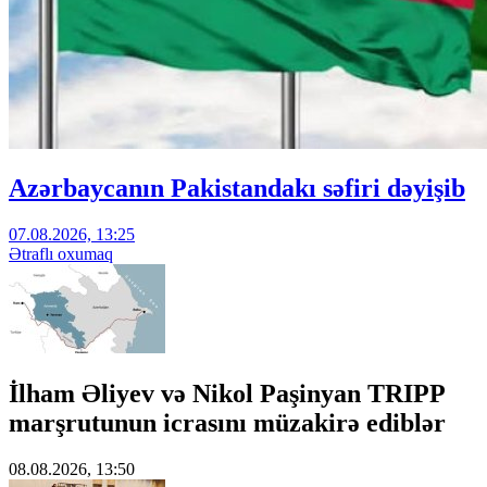
Azərbaycanın Pakistandakı səfiri dəyişib
07.08.2026, 13:25
Ətraflı oxumaq
İlham Əliyev və Nikol Paşinyan TRIPP
marşrutunun icrasını müzakirə ediblər
08.08.2026, 13:50