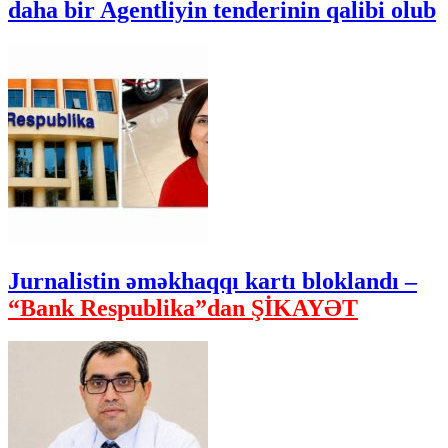
daha bir Agentliyin tenderinin qalibi olub
Jurnalistin əməkhaqqı kartı bloklandı –
“Bank Respublika”dan ŞİKAYƏT