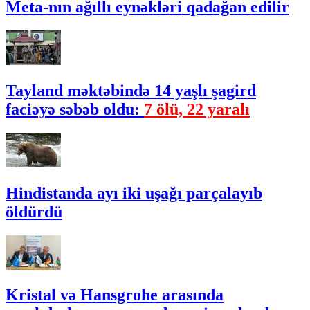
Meta-nın ağıllı eynəkləri qadağan edilir
Tayland məktəbində 14 yaşlı şagird
faciəyə səbəb oldu:
7 ölü, 22 yaralı
Hindistanda ayı iki uşağı parçalayıb
öldürdü
Kristal və Hansgrohe arasında