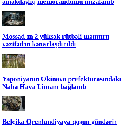
əməkdaşlıq memorandumu imzalanıb
Mossad-ın 2 yüksək rütbəli məmuru
vəzifədən kənarlaşdırıldı
Yaponiyanın Okinava prefekturasındakı
Naha Hava Limanı bağlanıb
Belçika Qrenlandiyaya qoşun göndərir