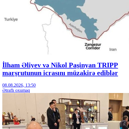
İlham Əliyev və Nikol Paşinyan TRIPP
marşrutunun icrasını müzakirə ediblər
08.08.2026, 13:50
Ətraflı oxumaq