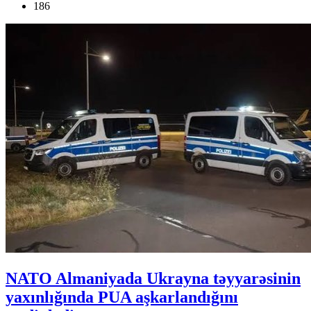
186
NATO Almaniyada Ukrayna təyyarəsinin
yaxınlığında PUA aşkarlandığını