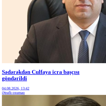
Sədərəkdən Culfaya icra başçısı
göndərildi
04.08.2026, 13:42
Ətraflı oxumaq