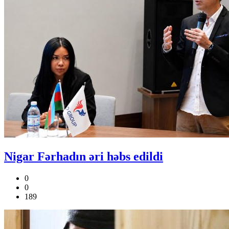
Nigar Fərhadın əri həbs edildi
0
0
189