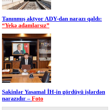
Tanınmış aktyor ADY-dan narazı qaldı:
“Yekə adamlarsız”
Sakinlər Yasamal İH-in gördüyü işlərdən
narazıdır –
Foto