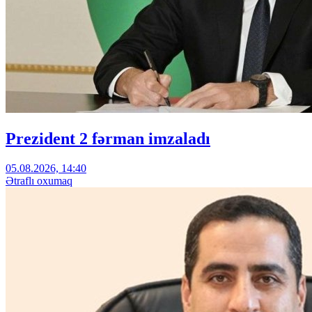
Prezident 2 fərman imzaladı
05.08.2026, 14:40
Ətraflı oxumaq