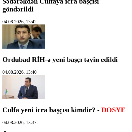
Sədərəkdən Culfaya icra başçısı
göndərildi
04.08.2026, 13:42
Ordubad RİH-ə yeni başçı təyin edildi
04.08.2026, 13:40
Culfa yeni icra başçısı kimdir? -
DOSYE
04.08.2026, 13:37