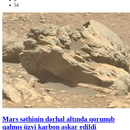
54
Mars səthinin dərhal altında qorunub
qalmış üzvi karbon aşkar edildi