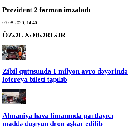
Prezident 2 fərman imzaladı
05.08.2026, 14:40
ÖZƏL XƏBƏRLƏR
Zibil qutusunda 1 milyon avro dəyərində
lotereya bileti tapılıb
Almaniya hava limanında partlayıcı
maddə daşıyan dron aşkar edilib