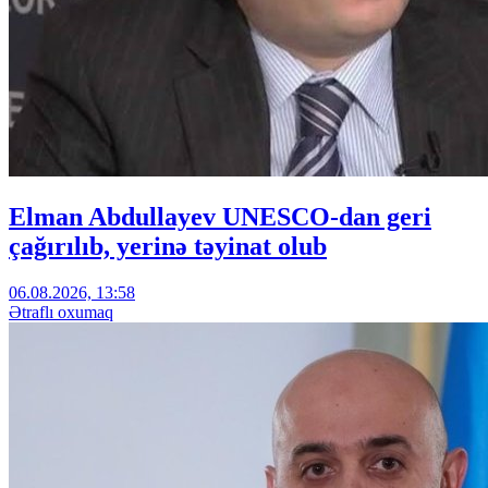
Elman Abdullayev UNESCO-dan geri
çağırılıb, yerinə təyinat olub
06.08.2026, 13:58
Ətraflı oxumaq