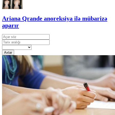
Ariana Qrande anoreksiya ilə mübarizə
aparır
Axtar