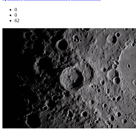
0
0
62