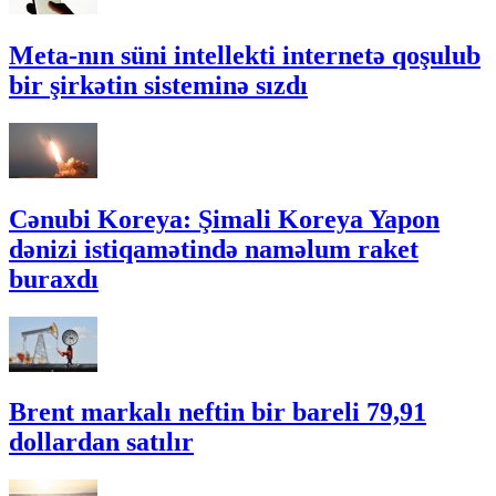
Meta-nın süni intellekti internetə qoşulub
bir şirkətin sisteminə sızdı
Cənubi Koreya: Şimali Koreya Yapon
dənizi istiqamətində naməlum raket
buraxdı
Brent markalı neftin bir bareli 79,91
dollardan satılır