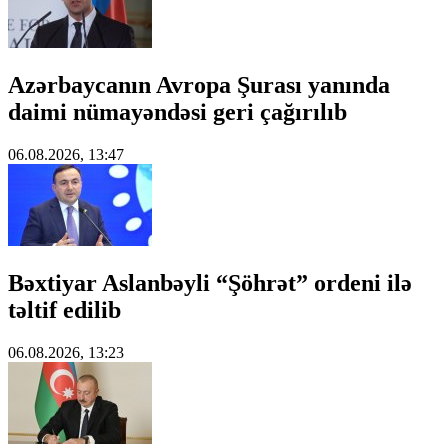
Azərbaycanın Avropa Şurası yanında
daimi nümayəndəsi geri çağırılıb
06.08.2026, 13:47
Bəxtiyar Aslanbəyli “Şöhrət” ordeni ilə
təltif edilib
06.08.2026, 13:23