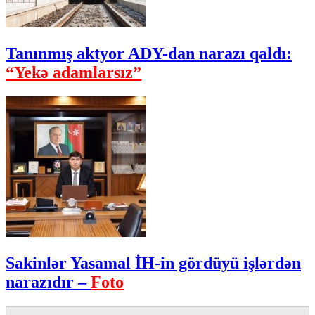
Tanınmış aktyor ADY-dan narazı qaldı:
“Yekə adamlarsız”
Sakinlər Yasamal İH-in gördüyü işlərdən
narazıdır –
Foto