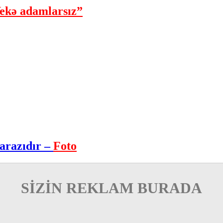
ekə adamlarsız”
arazıdır –
Foto
SİZİN REKLAM BURADA