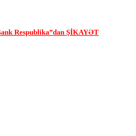
ank Respublika”dan ŞİKAYƏT