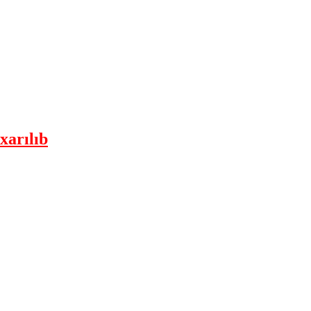
xarılıb