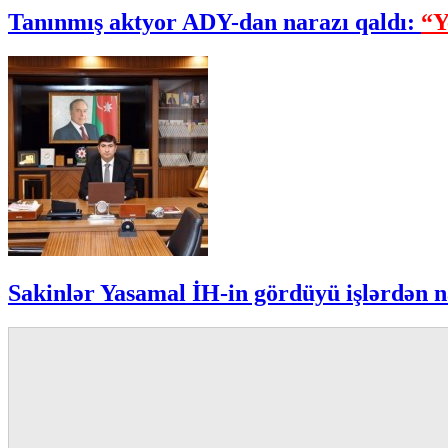
Tanınmış aktyor ADY-dan narazı qaldı:
“Y
Sakinlər Yasamal İH-in gördüyü işlərdən n