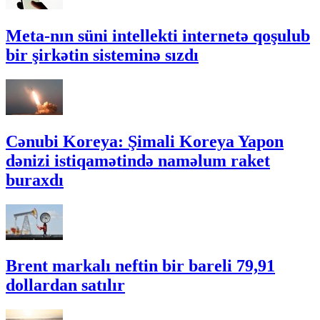
Meta-nın süni intellekti internetə qoşulub
bir şirkətin sisteminə sızdı
Cənubi Koreya: Şimali Koreya Yapon
dənizi istiqamətində naməlum raket
buraxdı
Brent markalı neftin bir bareli 79,91
dollardan satılır