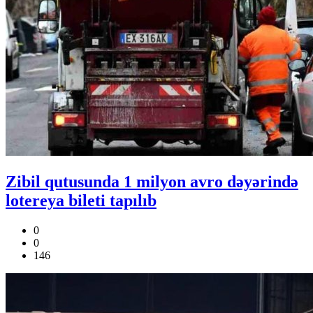
Zibil qutusunda 1 milyon avro dəyərində
lotereya bileti tapılıb
0
0
146