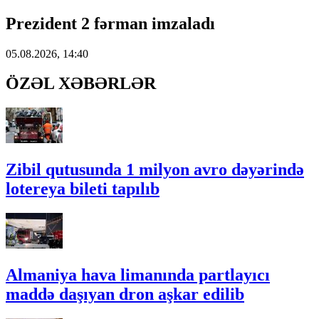
Prezident 2 fərman imzaladı
05.08.2026, 14:40
ÖZƏL XƏBƏRLƏR
Zibil qutusunda 1 milyon avro dəyərində
lotereya bileti tapılıb
Almaniya hava limanında partlayıcı
maddə daşıyan dron aşkar edilib