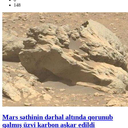
148
Mars səthinin dərhal altında qorunub
qalmış üzvi karbon aşkar edildi