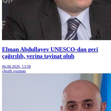
Elman Abdullayev UNESCO-dan geri
çağırılıb, yerinə təyinat olub
06.08.2026, 13:58
Ətraflı oxumaq