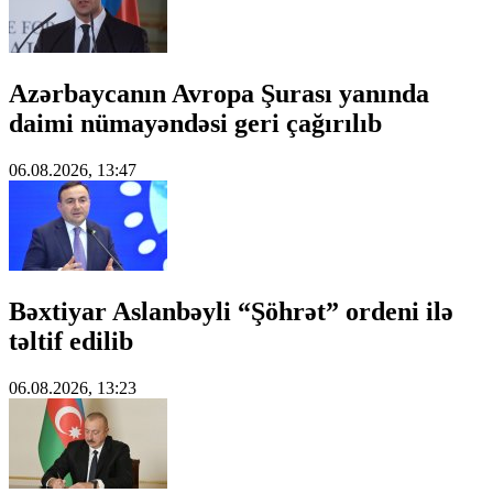
Azərbaycanın Avropa Şurası yanında
daimi nümayəndəsi geri çağırılıb
06.08.2026, 13:47
Bəxtiyar Aslanbəyli “Şöhrət” ordeni ilə
təltif edilib
06.08.2026, 13:23