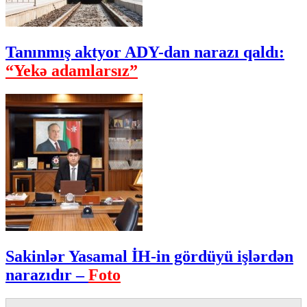
Tanınmış aktyor ADY-dan narazı qaldı:
“Yekə adamlarsız”
Sakinlər Yasamal İH-in gördüyü işlərdən
narazıdır –
Foto