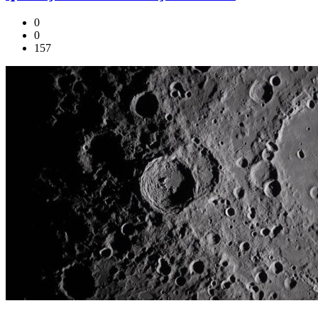
0
0
157