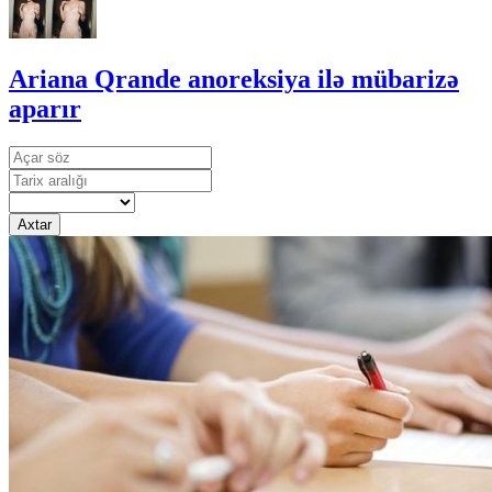
Ariana Qrande anoreksiya ilə mübarizə
aparır
Axtar