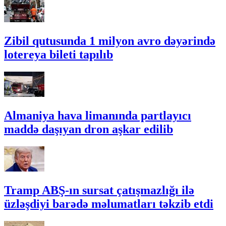
Zibil qutusunda 1 milyon avro dəyərində
lotereya bileti tapılıb
Almaniya hava limanında partlayıcı
maddə daşıyan dron aşkar edilib
Tramp ABŞ-ın sursat çatışmazlığı ilə
üzləşdiyi barədə məlumatları təkzib etdi