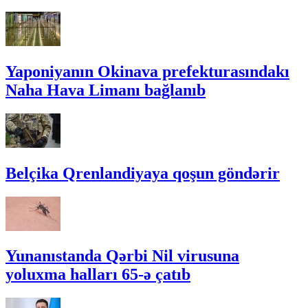
Yaponiyanın Okinava prefekturasındakı
Naha Hava Limanı bağlanıb
Belçika Qrenlandiyaya qoşun göndərir
Yunanıstanda Qərbi Nil virusuna
yoluxma halları 65-ə çatıb