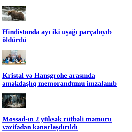
Hindistanda ayı iki uşağı parçalayıb
öldürdü
Kristal və Hansgrohe arasında
əməkdaşlıq memorandumu imzalanıb
Mossad-ın 2 yüksək rütbəli məmuru
vəzifədən kənarlaşdırıldı