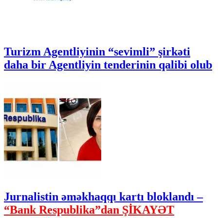
Turizm Agentliyinin “sevimli” şirkəti
daha bir Agentliyin tenderinin qalibi olub
Jurnalistin əməkhaqqı kartı bloklandı –
“Bank Respublika”dan ŞİKAYƏT