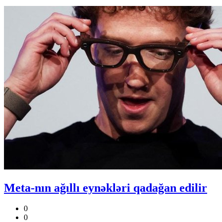
Meta-nın ağıllı eynəkləri qadağan edilir
0
0