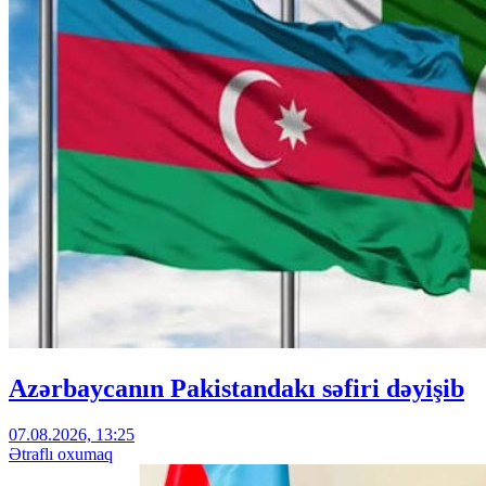
Azərbaycanın Pakistandakı səfiri dəyişib
07.08.2026, 13:25
Ətraflı oxumaq