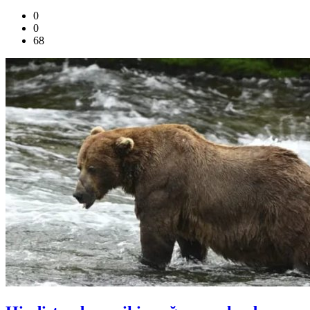
0
0
68