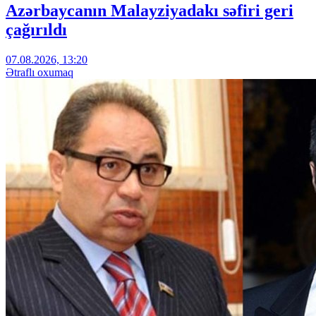
Azərbaycanın Malayziyadakı səfiri geri
çağırıldı
07.08.2026, 13:20
Ətraflı oxumaq