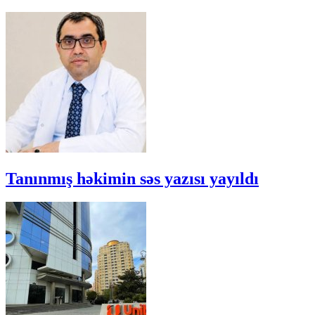
Tanınmış həkimin səs yazısı yayıldı