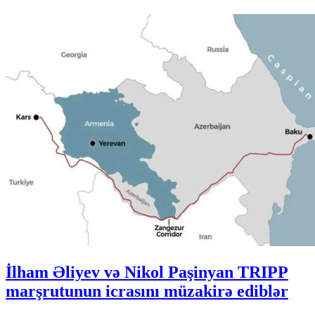
İlham Əliyev və Nikol Paşinyan TRIPP
marşrutunun icrasını müzakirə ediblər