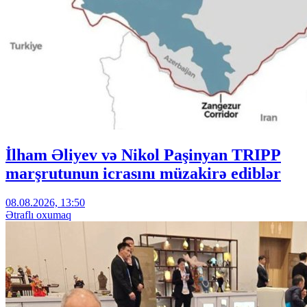
İlham Əliyev və Nikol Paşinyan TRIPP
marşrutunun icrasını müzakirə ediblər
08.08.2026, 13:50
Ətraflı oxumaq