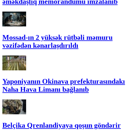
əməkdaşlıq memorandumu imzalanıb
Mossad-ın 2 yüksək rütbəli məmuru
vəzifədən kənarlaşdırıldı
Yaponiyanın Okinava prefekturasındakı
Naha Hava Limanı bağlanıb
Belçika Qrenlandiyaya qoşun göndərir