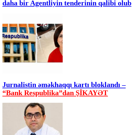
daha bir Agentliyin tenderinin qalibi olub
Jurnalistin əməkhaqqı kartı bloklandı –
“Bank Respublika”dan ŞİKAYƏT