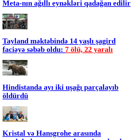
Meta-nın ağıllı eynəkləri qadağan edilir
Tayland məktəbində 14 yaşlı şagird
faciəyə səbəb oldu:
7 ölü, 22 yaralı
Hindistanda ayı iki uşağı parçalayıb
öldürdü
Kristal və Hansgrohe arasında