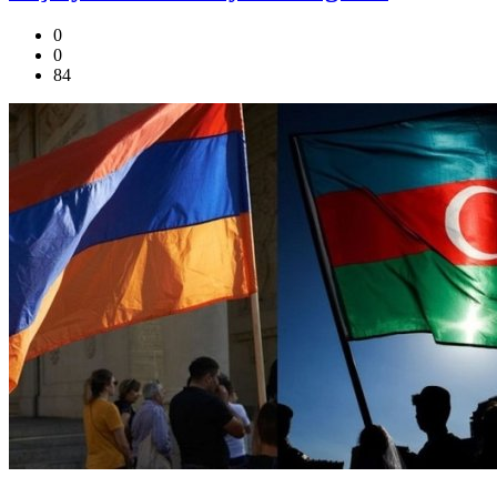
0
0
84