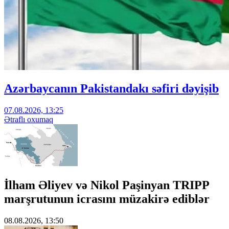
Azərbaycanın Pakistandakı səfiri dəyişib
07.08.2026, 13:25
Ətraflı oxumaq
İlham Əliyev və Nikol Paşinyan TRIPP
marşrutunun icrasını müzakirə ediblər
08.08.2026, 13:50