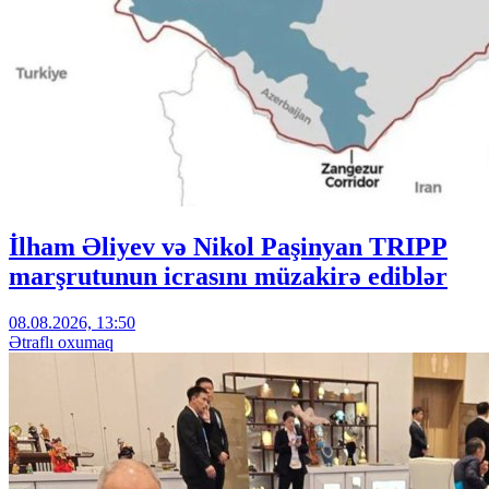
İlham Əliyev və Nikol Paşinyan TRIPP
marşrutunun icrasını müzakirə ediblər
08.08.2026, 13:50
Ətraflı oxumaq