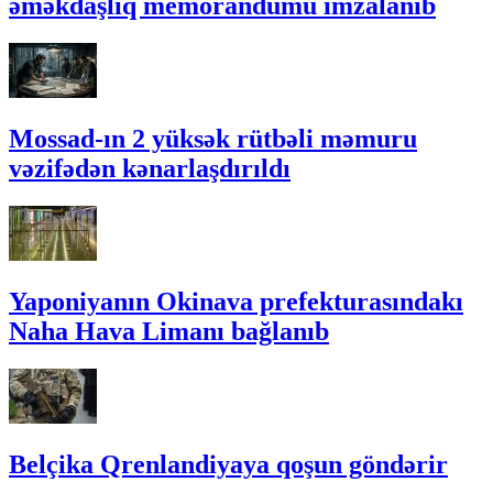
əməkdaşlıq memorandumu imzalanıb
Mossad-ın 2 yüksək rütbəli məmuru
vəzifədən kənarlaşdırıldı
Yaponiyanın Okinava prefekturasındakı
Naha Hava Limanı bağlanıb
Belçika Qrenlandiyaya qoşun göndərir