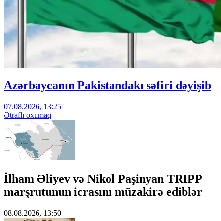
Azərbaycanın Pakistandakı səfiri dəyişib
07.08.2026, 13:25
Ətraflı oxumaq
İlham Əliyev və Nikol Paşinyan TRIPP
marşrutunun icrasını müzakirə ediblər
08.08.2026, 13:50