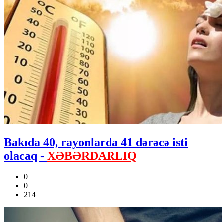
Bakıda 40, rayonlarda 41 dərəcə isti
olacaq -
XƏBƏRDARLIQ
0
0
214