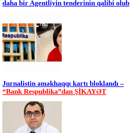
daha bir Agentliyin tenderinin qalibi olub
Jurnalistin əməkhaqqı kartı bloklandı –
“Bank Respublika”dan ŞİKAYƏT