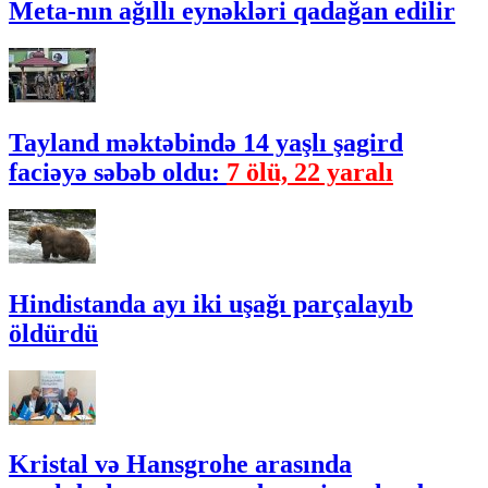
Meta-nın ağıllı eynəkləri qadağan edilir
Tayland məktəbində 14 yaşlı şagird
faciəyə səbəb oldu:
7 ölü, 22 yaralı
Hindistanda ayı iki uşağı parçalayıb
öldürdü
Kristal və Hansgrohe arasında