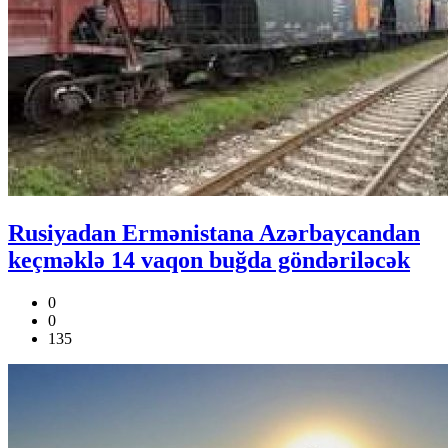
Rusiyadan Ermənistana Azərbaycandan
keçməklə 14 vaqon buğda göndəriləcək
0
0
135