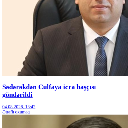
Sədərəkdən Culfaya icra başçısı
göndərildi
04.08.2026, 13:42
Ətraflı oxumaq