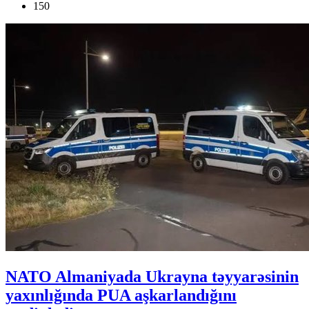
150
NATO Almaniyada Ukrayna təyyarəsinin
yaxınlığında PUA aşkarlandığını