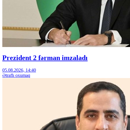
Prezident 2 fərman imzaladı
05.08.2026, 14:40
Ətraflı oxumaq