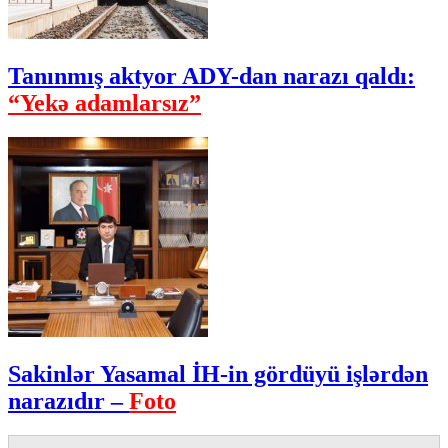
Tanınmış aktyor ADY-dan narazı qaldı:
“Yekə adamlarsız”
Sakinlər Yasamal İH-in gördüyü işlərdən
narazıdır –
Foto