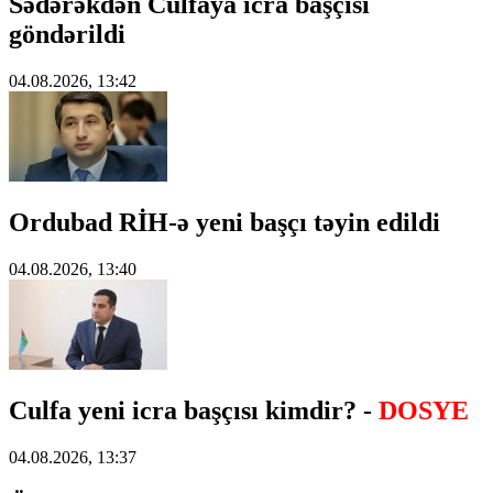
Sədərəkdən Culfaya icra başçısı
göndərildi
04.08.2026, 13:42
Ordubad RİH-ə yeni başçı təyin edildi
04.08.2026, 13:40
Culfa yeni icra başçısı kimdir? -
DOSYE
04.08.2026, 13:37