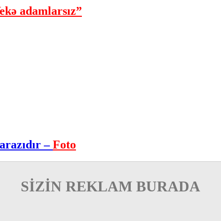
ekə adamlarsız”
arazıdır –
Foto
SİZİN REKLAM BURADA