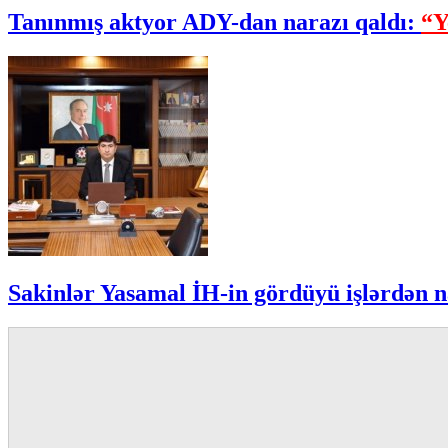
Tanınmış aktyor ADY-dan narazı qaldı:
“Y
Sakinlər Yasamal İH-in gördüyü işlərdən n