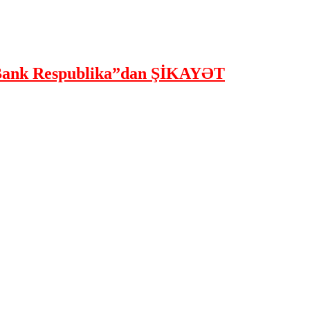
ank Respublika”dan ŞİKAYƏT