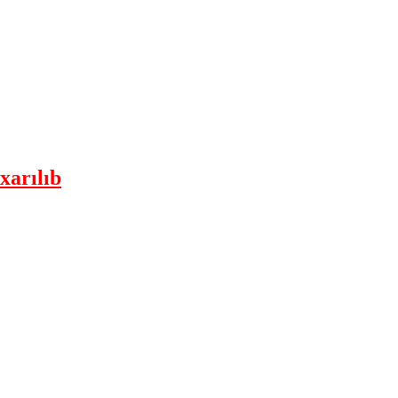
xarılıb