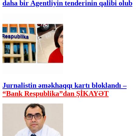
daha bir Agentliyin tenderinin qalibi olub
Jurnalistin əməkhaqqı kartı bloklandı –
“Bank Respublika”dan ŞİKAYƏT