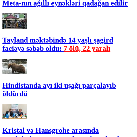
Meta-nın ağıllı eynəkləri qadağan edilir
Tayland məktəbində 14 yaşlı şagird
faciəyə səbəb oldu:
7 ölü, 22 yaralı
Hindistanda ayı iki uşağı parçalayıb
öldürdü
Kristal və Hansgrohe arasında