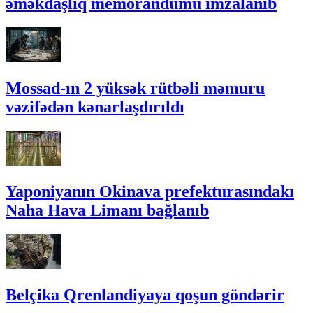
əməkdaşlıq memorandumu imzalanıb
Mossad-ın 2 yüksək rütbəli məmuru
vəzifədən kənarlaşdırıldı
Yaponiyanın Okinava prefekturasındakı
Naha Hava Limanı bağlanıb
Belçika Qrenlandiyaya qoşun göndərir