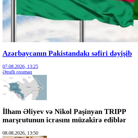
Azərbaycanın Pakistandakı səfiri dəyişib
07.08.2026, 13:25
Ətraflı oxumaq
İlham Əliyev və Nikol Paşinyan TRIPP
marşrutunun icrasını müzakirə ediblər
08.08.2026, 13:50