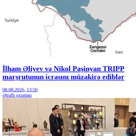
İlham Əliyev və Nikol Paşinyan TRIPP
marşrutunun icrasını müzakirə ediblər
08.08.2026, 13:50
Ətraflı oxumaq