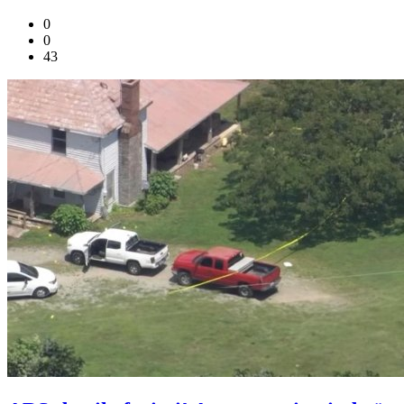
0
0
43