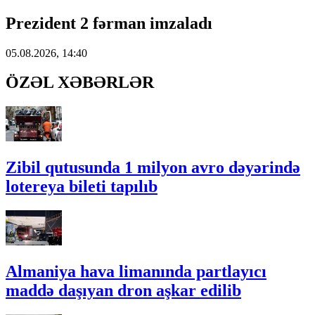
Prezident 2 fərman imzaladı
05.08.2026, 14:40
ÖZƏL XƏBƏRLƏR
Zibil qutusunda 1 milyon avro dəyərində
lotereya bileti tapılıb
Almaniya hava limanında partlayıcı
maddə daşıyan dron aşkar edilib