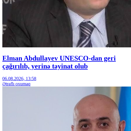
Elman Abdullayev UNESCO-dan geri
çağırılıb, yerinə təyinat olub
06.08.2026, 13:58
Ətraflı oxumaq