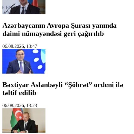
Azərbaycanın Avropa Şurası yanında
daimi nümayəndəsi geri çağırılıb
06.08.2026, 13:47
Bəxtiyar Aslanbəyli “Şöhrət” ordeni ilə
təltif edilib
06.08.2026, 13:23