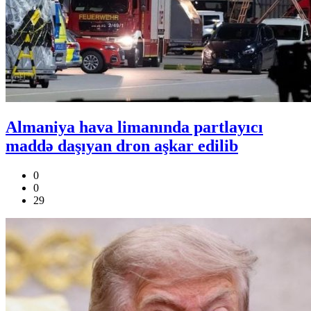
Almaniya hava limanında partlayıcı
maddə daşıyan dron aşkar edilib
0
0
29