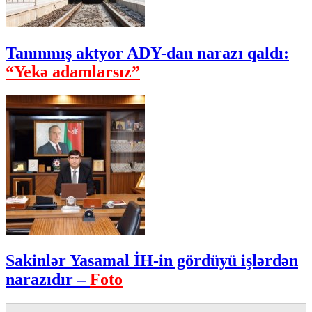
Tanınmış aktyor ADY-dan narazı qaldı:
“Yekə adamlarsız”
Sakinlər Yasamal İH-in gördüyü işlərdən
narazıdır –
Foto