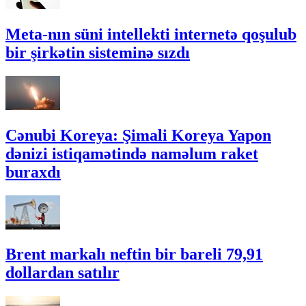
Meta-nın süni intellekti internetə qoşulub
bir şirkətin sisteminə sızdı
Cənubi Koreya: Şimali Koreya Yapon
dənizi istiqamətində naməlum raket
buraxdı
Brent markalı neftin bir bareli 79,91
dollardan satılır