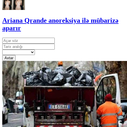
Ariana Qrande anoreksiya ilə mübarizə
aparır
Axtar