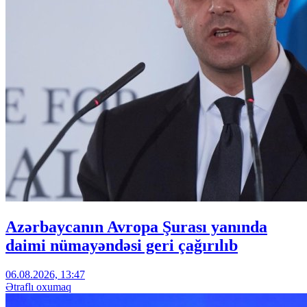
Azərbaycanın Avropa Şurası yanında
daimi nümayəndəsi geri çağırılıb
06.08.2026, 13:47
Ətraflı oxumaq