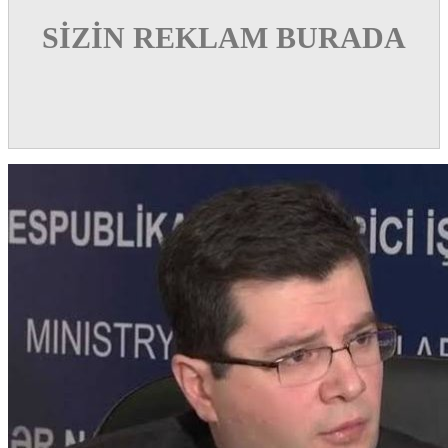
SİZİN REKLAM BURADA