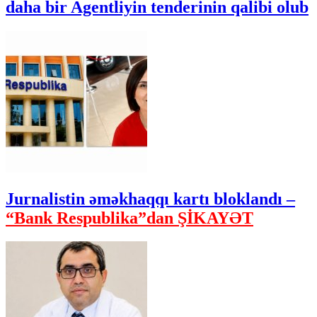
daha bir Agentliyin tenderinin qalibi olub
Jurnalistin əməkhaqqı kartı bloklandı –
“Bank Respublika”dan ŞİKAYƏT