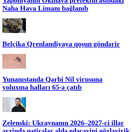
Yaponiyanın Okinava prefekturasındakı
Naha Hava Limanı bağlanıb
Belçika Qrenlandiyaya qoşun göndərir
Yunanıstanda Qərbi Nil virusuna
yoluxma halları 65-ə çatıb
Zelenski: Ukraynanın 2026–2027-ci illər
ərzində nəticələr əldə edəcəyini gözləyirik