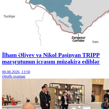
İlham Əliyev və Nikol Paşinyan TRIPP
marşrutunun icrasını müzakirə ediblər
08.08.2026, 13:50
Ətraflı oxumaq