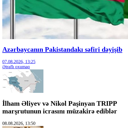
Azərbaycanın Pakistandakı səfiri dəyişib
07.08.2026, 13:25
Ətraflı oxumaq
İlham Əliyev və Nikol Paşinyan TRIPP
marşrutunun icrasını müzakirə ediblər
08.08.2026, 13:50