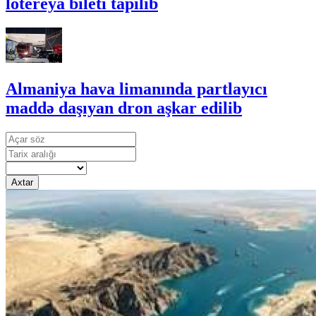
lotereya bileti tapılıb
Almaniya hava limanında partlayıcı
maddə daşıyan dron aşkar edilib
Axtar