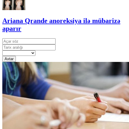
Ariana Qrande anoreksiya ilə mübarizə
aparır
Axtar