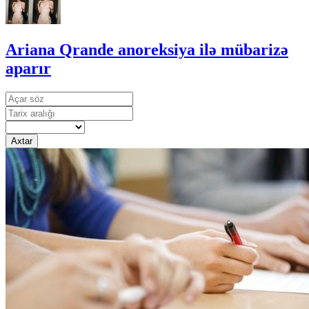
Ariana Qrande anoreksiya ilə mübarizə
aparır
Axtar