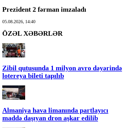
Prezident 2 fərman imzaladı
05.08.2026, 14:40
ÖZƏL XƏBƏRLƏR
Zibil qutusunda 1 milyon avro dəyərində
lotereya bileti tapılıb
Almaniya hava limanında partlayıcı
maddə daşıyan dron aşkar edilib