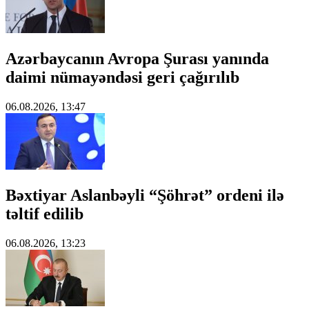
Azərbaycanın Avropa Şurası yanında
daimi nümayəndəsi geri çağırılıb
06.08.2026, 13:47
Bəxtiyar Aslanbəyli “Şöhrət” ordeni ilə
təltif edilib
06.08.2026, 13:23