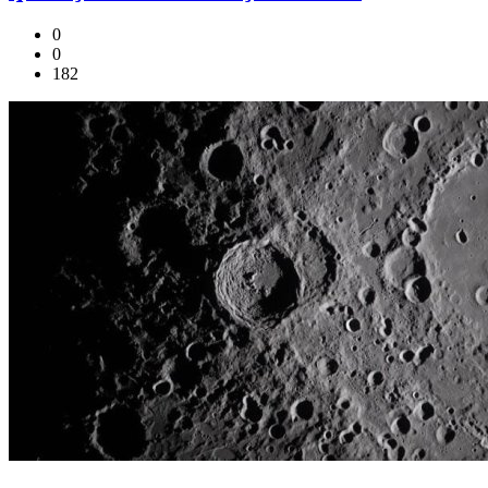
0
0
182