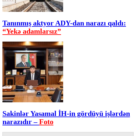
Tanınmış aktyor ADY-dan narazı qaldı:
“Yekə adamlarsız”
Sakinlər Yasamal İH-in gördüyü işlərdən
narazıdır –
Foto