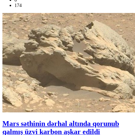
174
Mars səthinin dərhal altında qorunub
qalmış üzvi karbon aşkar edildi