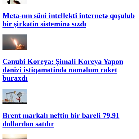
Meta-nın süni intellekti internetə qoşulub
bir şirkətin sisteminə sızdı
Cənubi Koreya: Şimali Koreya Yapon
dənizi istiqamətində naməlum raket
buraxdı
Brent markalı neftin bir bareli 79,91
dollardan satılır