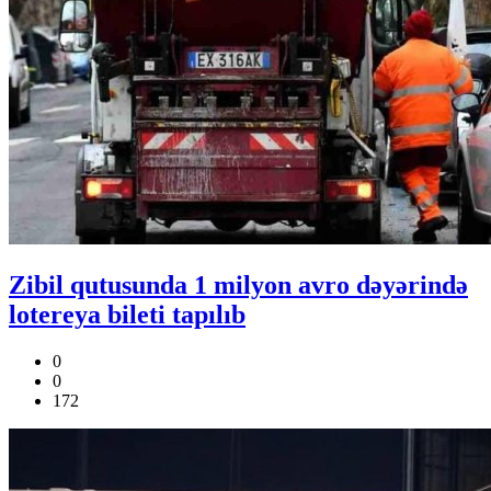
Zibil qutusunda 1 milyon avro dəyərində
lotereya bileti tapılıb
0
0
172