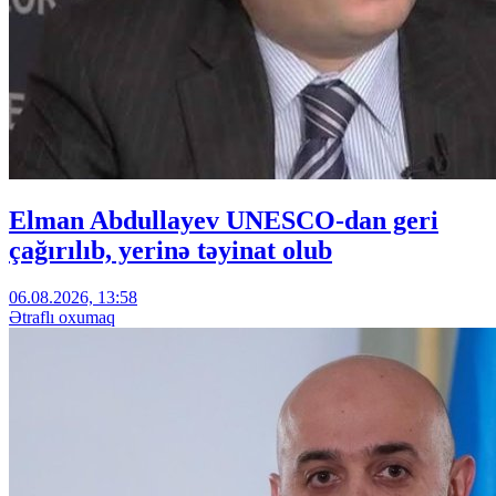
Elman Abdullayev UNESCO-dan geri
çağırılıb, yerinə təyinat olub
06.08.2026, 13:58
Ətraflı oxumaq