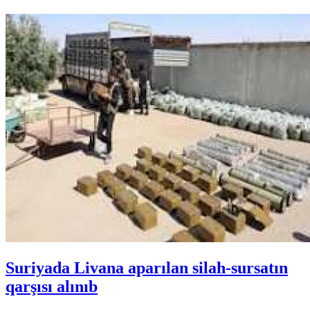
Suriyada Livana aparılan silah-sursatın
qarşısı alınıb