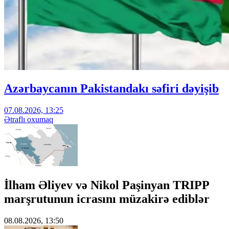
Azərbaycanın Pakistandakı səfiri dəyişib
07.08.2026, 13:25
Ətraflı oxumaq
İlham Əliyev və Nikol Paşinyan TRIPP
marşrutunun icrasını müzakirə ediblər
08.08.2026, 13:50