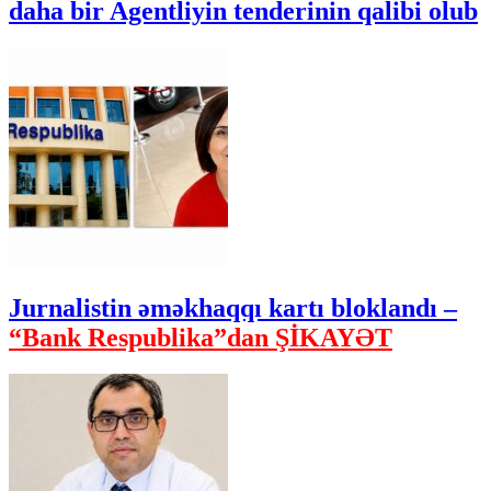
daha bir Agentliyin tenderinin qalibi olub
Jurnalistin əməkhaqqı kartı bloklandı –
“Bank Respublika”dan ŞİKAYƏT