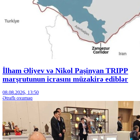
İlham Əliyev və Nikol Paşinyan TRIPP
marşrutunun icrasını müzakirə ediblər
08.08.2026, 13:50
Ətraflı oxumaq