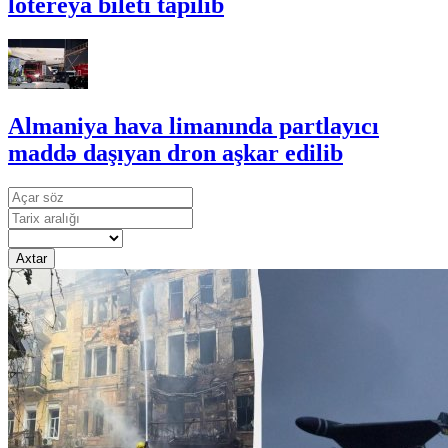
lotereya bileti tapılıb
Almaniya hava limanında partlayıcı
maddə daşıyan dron aşkar edilib
Axtar