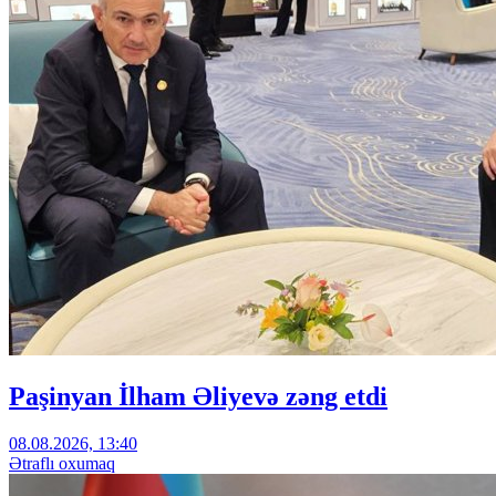
Paşinyan İlham Əliyevə zəng etdi
08.08.2026, 13:40
Ətraflı oxumaq