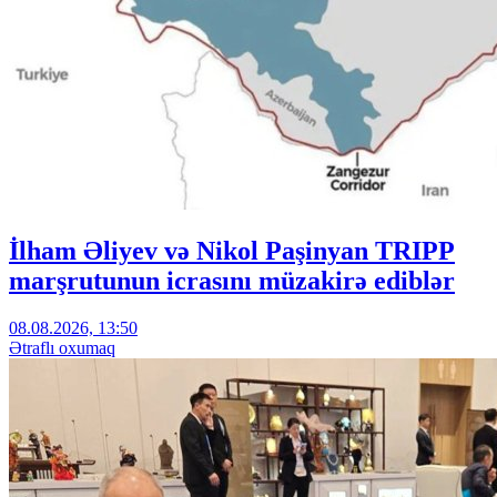
İlham Əliyev və Nikol Paşinyan TRIPP
marşrutunun icrasını müzakirə ediblər
08.08.2026, 13:50
Ətraflı oxumaq