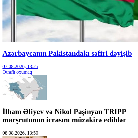
Azərbaycanın Pakistandakı səfiri dəyişib
07.08.2026, 13:25
Ətraflı oxumaq
İlham Əliyev və Nikol Paşinyan TRIPP
marşrutunun icrasını müzakirə ediblər
08.08.2026, 13:50