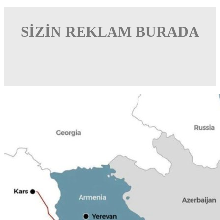
SİZİN REKLAM BURADA