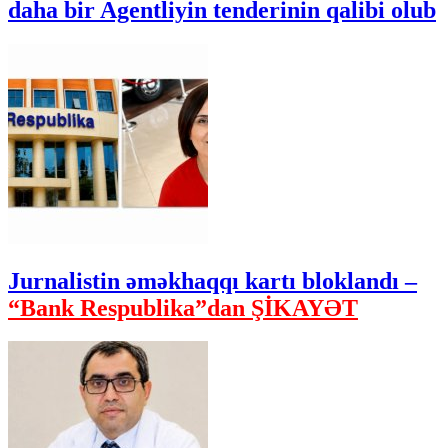
daha bir Agentliyin tenderinin qalibi olub
Jurnalistin əməkhaqqı kartı bloklandı –
“Bank Respublika”dan ŞİKAYƏT