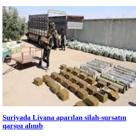
Suriyada Livana aparılan silah-sursatın
qarşısı alınıb