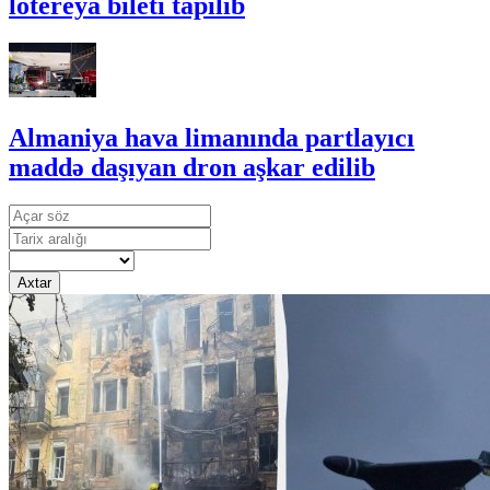
lotereya bileti tapılıb
Almaniya hava limanında partlayıcı
maddə daşıyan dron aşkar edilib
Axtar